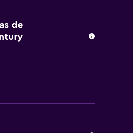
tas de
ntury