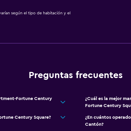
arían según el tipo de habitación y el
Preguntas frecuentes
artment-Fortune Century
¿Cuál es la mejor ma
Fortune Century Squ
Fortune Century Square?
¿En cuántos operado
Cantón?