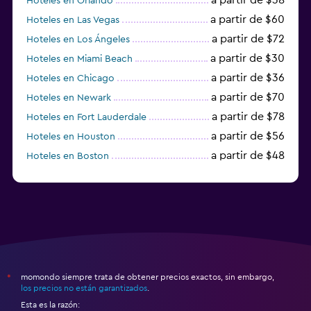
Hoteles en Orlando
a partir de $60
Hoteles en Las Vegas
a partir de $72
Hoteles en Los Ángeles
a partir de $30
Hoteles en Miami Beach
a partir de $36
Hoteles en Chicago
a partir de $70
Hoteles en Newark
a partir de $78
Hoteles en Fort Lauderdale
a partir de $56
Hoteles en Houston
a partir de $48
Hoteles en Boston
a partir de $71
Hoteles en Tampa
momondo siempre trata de obtener precios exactos, sin embargo,
*
los precios no están garantizados
.
Esta es la razón: