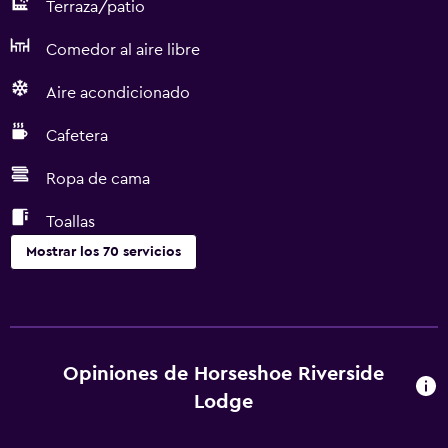
Terraza/patio
Comedor al aire libre
Aire acondicionado
Cafetera
Ropa de cama
Toallas
Mostrar los 70 servicios
Servicios básicos
Wifi gratis
Internet
Opiniones de Horseshoe Riverside
Ropa de cama
Lodge
Toallas