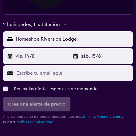
2 huéspedes, 1 habitación
Horseshoe Riverside Lodge
vie. 14/8
sáb. 15/8
Recibir las ofertas especiales de momondo
Crea una alerta de precio
Al crear una alerta de precio, aceptas nuestros
términos y condiciones
y
nuestra
política de privacidad.
.