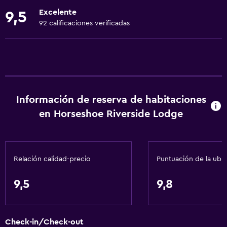
Ventilador
Excelente
9,5
Extinguidor
92 calificaciones verificadas
Artículos de aseo gratis
Champú
Alarma de humo
Calefacción
Información de reserva de habitaciones
Gel de ducha
en Horseshoe Riverside Lodge
Aire acondicionado
Toallas/ropa de cama (cargo adicional)
Papeleras
Relación calidad-precio
Puntuación de la ubi
Accesibilidad y adecuación
9,5
9,8
Unidad ubicada en la planta baja
Habitaciones para no fumadores disponibles
Check-in/Check-out