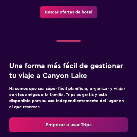
Check-in/check-out privado
Buscar ofertas de hotel
Zona de trabajo
Escritorio
Ideal para familias
Parque infantil
Una forma más fácil de gestionar
tu viaje a Canyon Lake
Hacemos que sea súper fácil planificar, organizar y viajar
con los amigos o la familia. Trips es gratis y está
disponible para su uso independientemente del lugar en
el que reserves.
Empezar a usar Trips