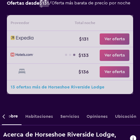
Ofertas desde
$131
/
Oferta más barata de precio por noche
Proveedor
Total noche
$131
Ver oferta
$133
Ver oferta
$136
Ver oferta
13 ofertas más de Horseshoe Riverside Lodge
Sobre
Habitaciones
Servicios
Opiniones
Ubicación
Acerca de Horseshoe Riverside Lodge,