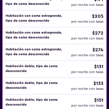
tipo de cama desconocido
por noche con tasas
$205
Habitación con cama extragrande,
tipo de cama desconocido
por noche con tasas
$272
Habitación con cama extragrande,
tipo de cama desconocido
por noche con tasas
$274
Habitación con cama extragrande,
tipo de cama desconocido
por noche con tasas
$131
Habitación doble, tipo de cama
desconocido
por noche con tasas
$133
Habitación doble, tipo de cama
desconocido
por noche con tasas
$151
Habitación doble, tipo de cama
desconocido
por noche con tasas