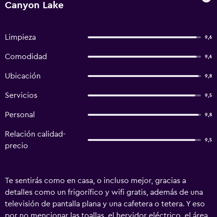
Canyon Lake
Limpieza
9,6
Comodidad
9,6
Ubicación
9,8
Servicios
9,5
Personal
9,8
Relación calidad-
9,5
precio
Te sentirás como en casa, o incluso mejor, gracias a
detalles como un frigorífico y wifi gratis, además de una
televisión de pantalla plana y una cafetera o tetera. Y eso
por no mencionar las toallas, el hervidor eléctrico, el área