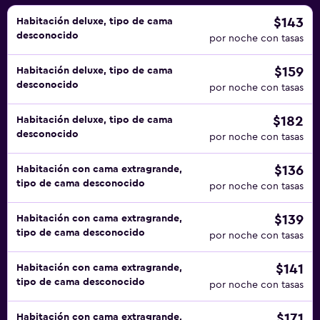
$143
Habitación deluxe, tipo de cama
desconocido
por noche con tasas
$159
Habitación deluxe, tipo de cama
desconocido
por noche con tasas
$182
Habitación deluxe, tipo de cama
desconocido
por noche con tasas
$136
Habitación con cama extragrande,
tipo de cama desconocido
por noche con tasas
$139
Habitación con cama extragrande,
tipo de cama desconocido
por noche con tasas
$141
Habitación con cama extragrande,
tipo de cama desconocido
por noche con tasas
$171
Habitación con cama extragrande,