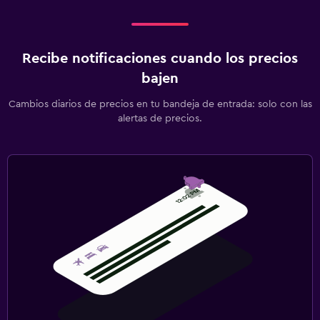
Recibe notificaciones cuando los precios
bajen
Cambios diarios de precios en tu bandeja de entrada: solo con las
alertas de precios.