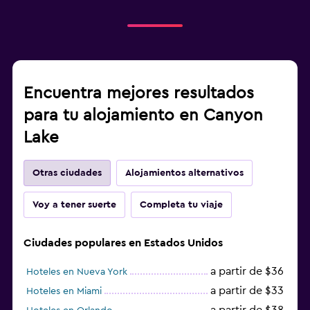
Encuentra mejores resultados
para tu alojamiento en Canyon
Lake
Otras ciudades
Alojamientos alternativos
Voy a tener suerte
Completa tu viaje
Ciudades populares en Estados Unidos
a partir de $36
Hoteles en Nueva York
a partir de $33
Hoteles en Miami
a partir de $38