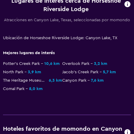
Lugares de interés cerca de Horseshoe
Aseo
Riverside Lodge
Papel higiénico
Atracciones en Canyon Lake, Texas, seleccionadas por momondo
Baño privado
Ducha italiana
Ubicación de Horseshoe Riverside Lodge: Canyon Lake, TX
Actividades
Mejores lugares de interés
Pesca
Potter's Creek Park
10,6 km
Overlook Park
3,2 km
Canotaje
North Park
3,9 km
Jacob's Creek Park
5,7 km
Paseos a caballo
The Heritage Museum of the Texas Hill Country
6,3 km
Canyon Park
7,6 km
Natación
Comal Park
8,0 km
General
Vista al río
Zona de estar
Hoteles favoritos de momondo en Canyon
Vista al patio interior