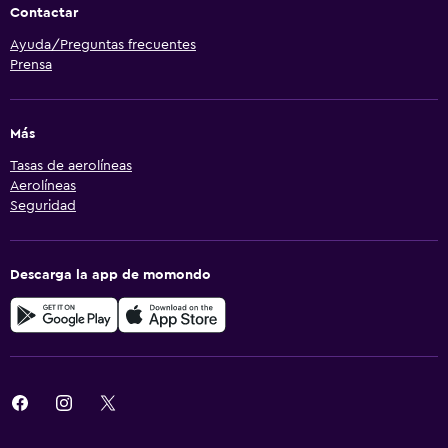
Contactar
Ayuda/Preguntas frecuentes
Prensa
Más
Tasas de aerolíneas
Aerolíneas
Seguridad
Descarga la app de momondo