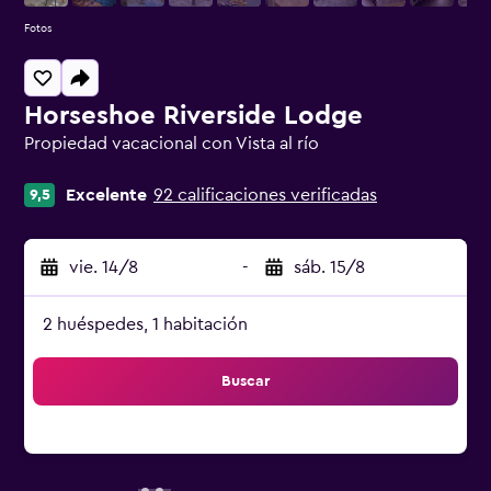
Fotos
Horseshoe Riverside Lodge
Propiedad vacacional con Vista al río
Categoría 0
Excelente
92 calificaciones verificadas
9,5
vie. 14/8
-
sáb. 15/8
2 huéspedes, 1 habitación
Buscar