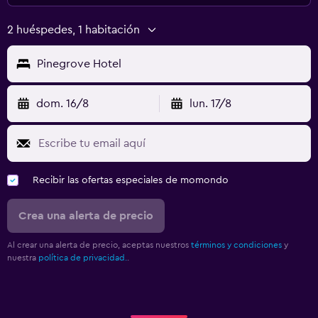
2 huéspedes, 1 habitación
Pinegrove Hotel
dom. 16/8
lun. 17/8
Recibir las ofertas especiales de momondo
Crea una alerta de precio
Al crear una alerta de precio, aceptas nuestros
términos y condiciones
y
nuestra
política de privacidad.
.