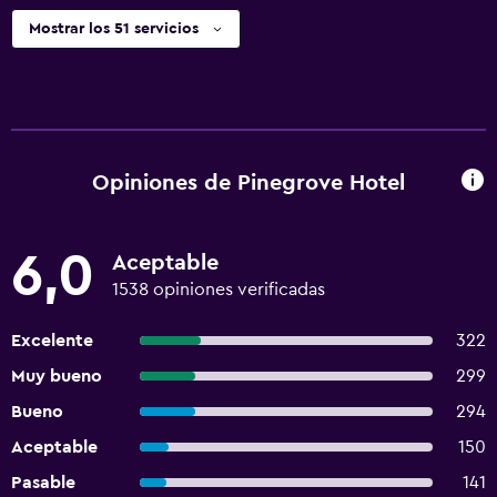
Mostrar los 51 servicios
Opiniones de Pinegrove Hotel
6,0
Aceptable
1538 opiniones verificadas
Excelente
322
Muy bueno
299
Bueno
294
Aceptable
150
Pasable
141