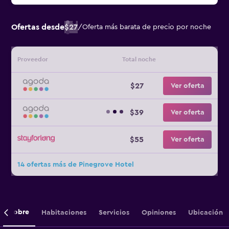
Ofertas desde
$27
/
Oferta más barata de precio por noche
Proveedor
Total noche
$27
Ver oferta
$39
Ver oferta
$55
Ver oferta
14 ofertas más de Pinegrove Hotel
Sobre
Habitaciones
Servicios
Opiniones
Ubicación