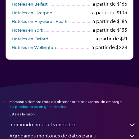
a partir de $166
Hoteles en Belfast
a partir de $103
Hoteles en Liverpool
a partir de $184
Hoteles en Haywards Heath
a partir de $133
Hoteles en York
a partir de $71
Hoteles en Oxford
a partir de $228
Hoteles en Wellington
a partir de $231
Hoteles en Appleby-in-Westmorland
momondo siempre trata de obtener precios exactos, sin embargo,
*
los precios no están garantizados
.
Esta es la razón:
momondo no es el vendedor.
Agregamos montones de datos para ti