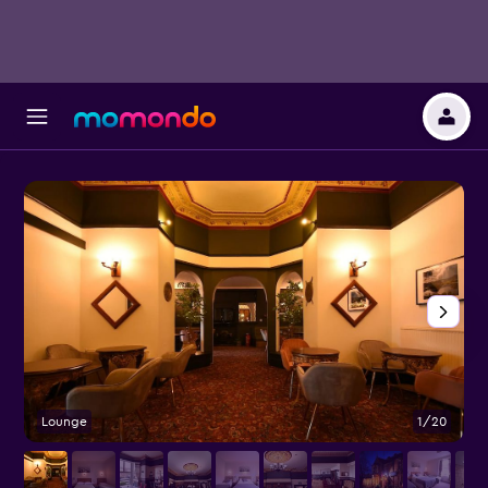
Lounge
1/20