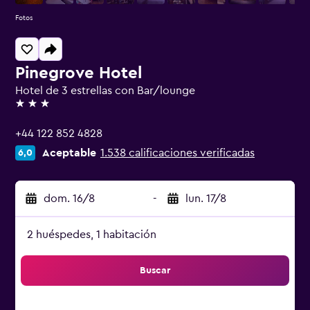
Fotos
Pinegrove Hotel
Hotel de 3 estrellas con Bar/lounge
3 estrellas
+44 122 852 4828
Aceptable
1.538 calificaciones verificadas
6,0
dom. 16/8
-
lun. 17/8
2 huéspedes, 1 habitación
Buscar