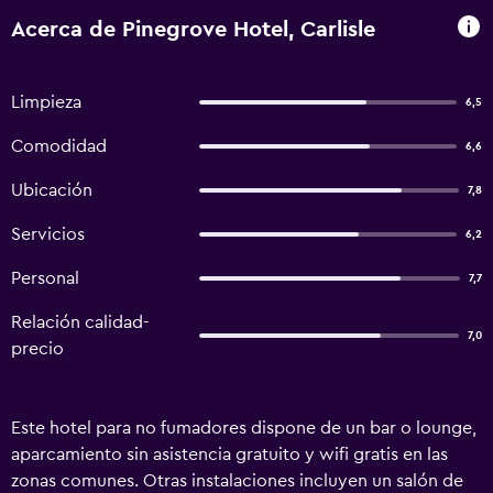
Acerca de Pinegrove Hotel, Carlisle
Limpieza
6,5
Comodidad
6,6
Ubicación
7,8
Servicios
6,2
Personal
7,7
Relación calidad-
7,0
precio
Este hotel para no fumadores dispone de un bar o lounge,
aparcamiento sin asistencia gratuito y wifi gratis en las
zonas comunes. Otras instalaciones incluyen un salón de