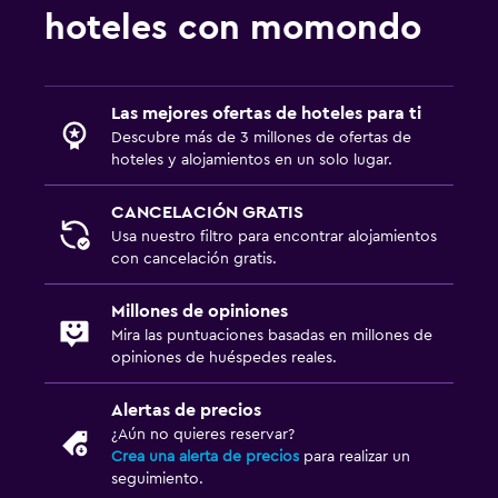
hoteles con momondo
Ideal para familias
Comidas para niños
Las mejores ofertas de hoteles para ti
Descubre más de 3 millones de ofertas de
hoteles y alojamientos en un solo lugar.
CANCELACIÓN GRATIS
Usa nuestro filtro para encontrar alojamientos
con cancelación gratis.
Millones de opiniones
Mira las puntuaciones basadas en millones de
opiniones de huéspedes reales.
Alertas de precios
¿Aún no quieres reservar?
Crea una alerta de precios
para realizar un
seguimiento.