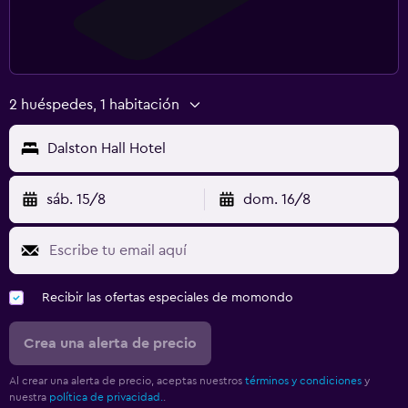
2 huéspedes, 1 habitación
Dalston Hall Hotel
sáb. 15/8
dom. 16/8
Recibir las ofertas especiales de momondo
Crea una alerta de precio
Al crear una alerta de precio, aceptas nuestros
términos y condiciones
y
nuestra
política de privacidad.
.