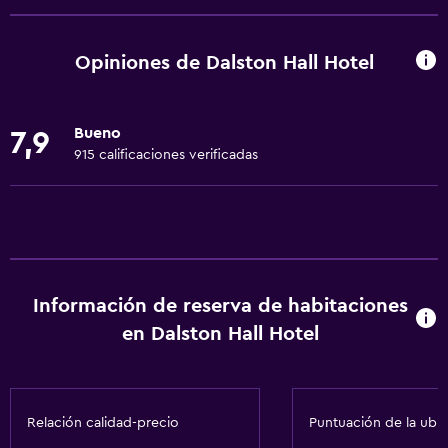
Wifi gratis
Internet
Opiniones de Dalston Hall Hotel
Toallas
Ventilador
Bueno
7,9
Extinguidor
915 calificaciones verificadas
Champú
Alarma de humo
Calefacción
Papeleras
Información de reserva de habitaciones
Baño
en Dalston Hall Hotel
Tina de baño
Secador de pelo
Relación calidad-precio
Puntuación de la ubi
Aseo