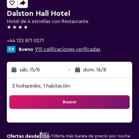
Dalston Hall Hotel
Hotel de 4 estrellas con Restaurante
4 estrellas
+44 122 871 0271
Bueno
915 calificaciones verificadas
7,9
sáb. 15/8
-
dom. 16/8
2 huéspedes, 1 habitación
Buscar
Ofertas desde
$136
/
Oferta más barata de precio por noche