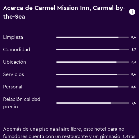
Acerca de Carmel Mission Inn, Carmel-by-
the-Sea
Limpieza
8,6
Comodidad
8,7
Ubicación
8,3
Servicios
8,4
Personal
8,5
Relación calidad-
7,5
precio
Además de una piscina al aire libre, este hotel para no
fumadores cuenta con un restaurante y un gimnasio. Otras