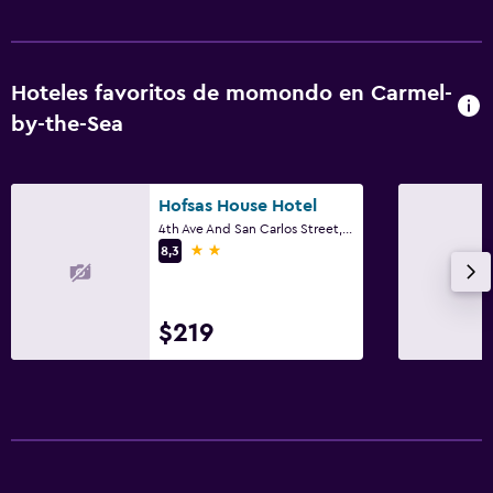
Hoteles favoritos de momondo en Carmel-
by-the-Sea
Hofsas House Hotel
4th Ave And San Carlos Street, Carmel-by-the-Sea, CA
2 estrellas
8,3
$219