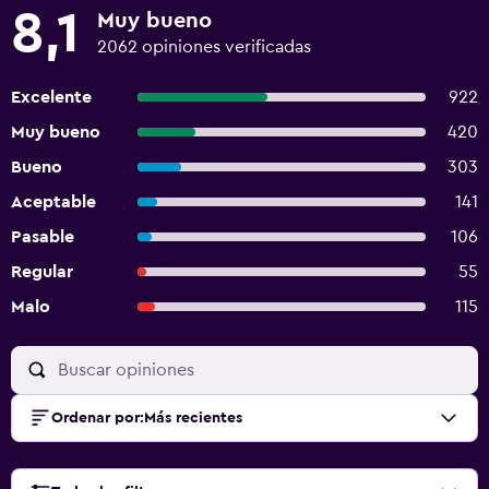
8,1
Muy bueno
2062 opiniones verificadas
Excelente
922
Muy bueno
420
Bueno
303
Aceptable
141
Pasable
106
Regular
55
Malo
115
Ordenar por
:
Más recientes