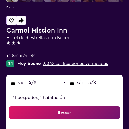
Fotos
Carmel Mission Inn
Hotel de 3 estrellas con Buceo
3 estrellas
+1 831 624 1841
Muy bueno
2.062 calificaciones verificadas
8,1
vie. 14/8
-
sáb. 15/8
2 huéspedes, 1 habitación
Buscar