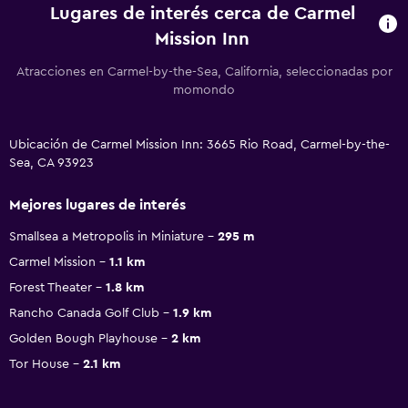
Lugares de interés cerca de Carmel
Mission Inn
Atracciones en Carmel-by-the-Sea, California, seleccionadas por
momondo
Ubicación de Carmel Mission Inn: 3665 Rio Road, Carmel-by-the-
Sea, CA 93923
Mejores lugares de interés
Smallsea a Metropolis in Miniature
295 m
Carmel Mission
1.1 km
Forest Theater
1.8 km
Rancho Canada Golf Club
1.9 km
Golden Bough Playhouse
2 km
Tor House
2.1 km