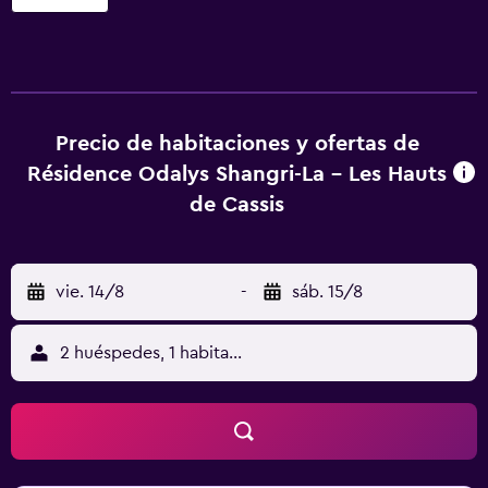
Precio de habitaciones y ofertas de
Résidence Odalys Shangri-La - Les Hauts
de Cassis
vie. 14/8
-
sáb. 15/8
2 huéspedes, 1 habitación