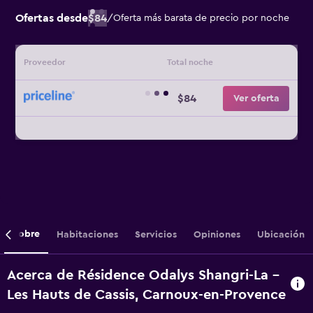
Ofertas desde
$84
/
Oferta más barata de precio por noche
Proveedor
Total noche
$84
Ver oferta
Sobre
Habitaciones
Servicios
Opiniones
Ubicación
Acerca de Résidence Odalys Shangri-La -
Les Hauts de Cassis, Carnoux-en-Provence