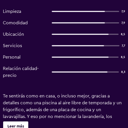
Limpieza
7,9
Comodidad
7,9
Ubicación
8,5
Servicios
7,7
Personal
8,5
Relación calidad-
8,3
precio
Te sentirás como en casa, o incluso mejor, gracias a
detalles como una piscina al aire libre de temporada y un
frigorífico, además de una placa de cocina y un
lavavajillas. Y eso por no mencionar la lavandería, los
utensilios de cocina y la cuna.
Leer más