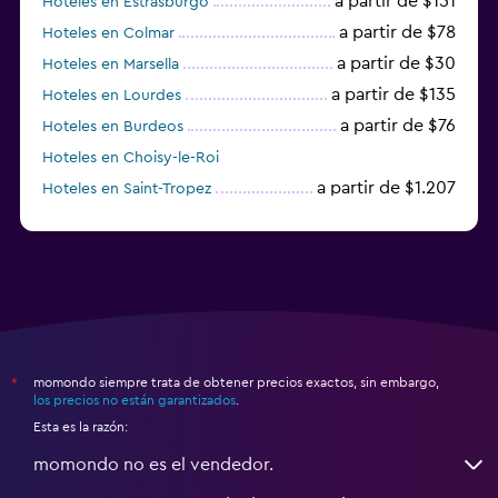
a partir de $151
Hoteles en Estrasburgo
a partir de $78
Hoteles en Colmar
a partir de $30
Hoteles en Marsella
a partir de $135
Hoteles en Lourdes
a partir de $76
Hoteles en Burdeos
Hoteles en Choisy-le-Roi
a partir de $1.207
Hoteles en Saint-Tropez
a partir de $68
Hoteles en Montpellier
momondo siempre trata de obtener precios exactos, sin embargo,
*
los precios no están garantizados
.
Esta es la razón:
momondo no es el vendedor.