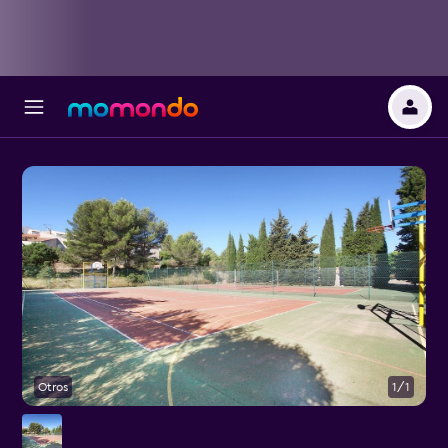
Otros
1/1