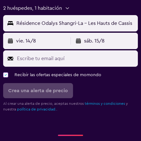
2 huéspedes, 1 habitación
Résidence Odalys Shangri-La - Les Hauts de Cassis
vie. 14/8
sáb. 15/8
Recibir las ofertas especiales de momondo
Crea una alerta de precio
Al crear una alerta de precio, aceptas nuestros
términos y condiciones
y
nuestra
política de privacidad.
.