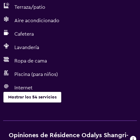
Terraza/patio
Aire acondicionado
Cafetera
Lavandería
Ropa de cama
Piscina (para niños)
Internet
Mostrar los 54 servicios
Servicios básicos
Wifi (con cargo)
Wifi disponible en todas las instalaciones
Opiniones de Résidence Odalys Shangri-