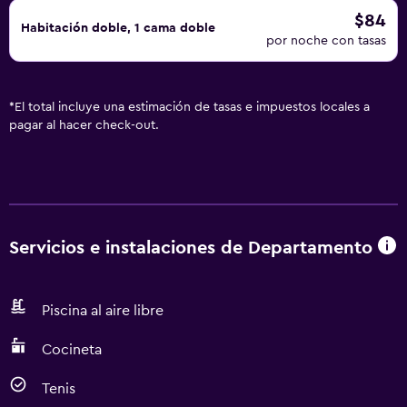
$84
Habitación doble, 1 cama doble
por noche con tasas
*
El total incluye una estimación de tasas e impuestos locales a
pagar al hacer check-out.
Servicios e instalaciones de Departamento
Piscina al aire libre
Cocineta
Tenis