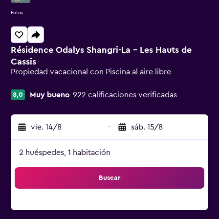
Fotos
Résidence Odalys Shangri-La - Les Hauts de
Cassis
Propiedad vacacional con Piscina al aire libre
Categoría 0
Muy bueno
922 calificaciones verificadas
8,0
vie. 14/8
-
sáb. 15/8
2 huéspedes, 1 habitación
Buscar