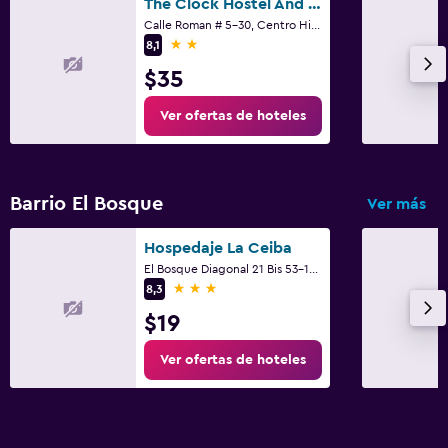
The Clock Hostel And Suites
Calle Roman # 5-30, Centro Historico, Cartagena de Indias
2 estrellas
8,1
$35
Ver ofertas de hoteles
Barrio El Bosque
Ver más
Hospedaje La Ceiba
El Bosque Diagonal 21 Bis 53-129, Cartagena de Indias
3 estrellas
8,3
$19
Ver ofertas de hoteles