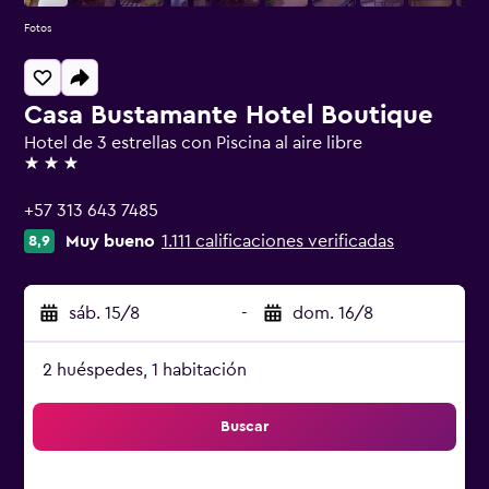
Fotos
Casa Bustamante Hotel Boutique
Hotel de 3 estrellas con Piscina al aire libre
3 estrellas
+57 313 643 7485
Muy bueno
1.111 calificaciones verificadas
8,9
sáb. 15/8
-
dom. 16/8
2 huéspedes, 1 habitación
Buscar