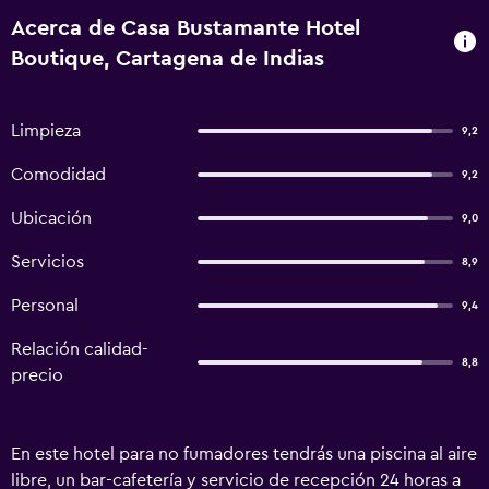
Acerca de Casa Bustamante Hotel
Boutique, Cartagena de Indias
Limpieza
9,2
Comodidad
9,2
Ubicación
9,0
Servicios
8,9
Personal
9,4
Relación calidad-
8,8
precio
En este hotel para no fumadores tendrás una piscina al aire
libre, un bar-cafetería y servicio de recepción 24 horas a