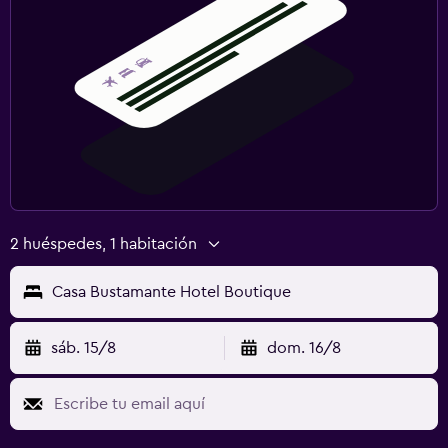
2 huéspedes, 1 habitación
Casa Bustamante Hotel Boutique
sáb. 15/8
dom. 16/8