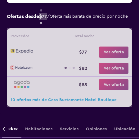
Ofertas desde
$77
/
Oferta más barata de precio por noche
Proveedor
Total noche
$77
Ver oferta
$82
Ver oferta
$83
Ver oferta
10 ofertas más de Casa Bustamante Hotel Boutique
Sobre
Habitaciones
Servicios
Opiniones
Ubicación