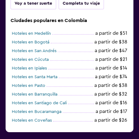
Voy a tener suerte
Completa tu viaje
Ciudades populares en Colombia
a partir de $51
Hoteles en Medellín
a partir de $38
Hoteles en Bogotá
a partir de $47
Hoteles en San Andrés
a partir de $21
Hoteles en Cúcuta
a partir de $14
Hoteles en Ipiales
a partir de $74
Hoteles en Santa Marta
a partir de $38
Hoteles en Pasto
a partir de $32
Hoteles en Barranquilla
a partir de $16
Hoteles en Santiago de Cali
a partir de $17
Hoteles en Bucaramanga
a partir de $26
Hoteles en Coveñas
a partir de $12
Hoteles en Riohacha