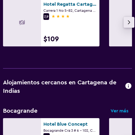
Hotel Regatta Cartagena
Carrera 1 No 5-82, Cartagena de Indias
4 estrellas
7,9
$109
Alojamientos cercanos en Cartagena de
Indias
Bocagrande
Ver más
Hotel Blue Concept
Bocagrande Cra 3 # 6 - 102, Cartagena de Indias