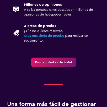
Millones de opiniones
Mira las puntuaciones basadas en millones de
opiniones de huéspedes reales.
Alertas de precios
¿Aún no quieres reservar?
Crea una alerta de precios
para realizar un
seguimiento.
Buscar ofertas de hotel
Una forma más fácil de gestionar