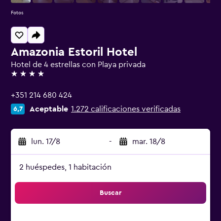
Fotos
Amazonia Estoril Hotel
Hotel de 4 estrellas con Playa privada
4 estrellas
+351 214 680 424
Aceptable
1.272 calificaciones verificadas
6,7
lun. 17/8
-
mar. 18/8
2 huéspedes, 1 habitación
Buscar