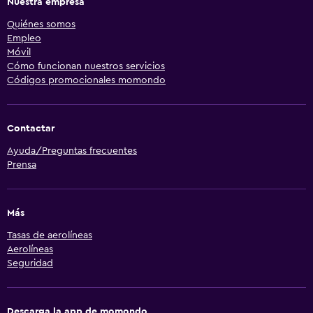
Nuestra empresa
Quiénes somos
Empleo
Móvil
Cómo funcionan nuestros servicios
Códigos promocionales momondo
Contactar
Ayuda/Preguntas frecuentes
Prensa
Más
Tasas de aerolíneas
Aerolíneas
Seguridad
Descarga la app de momondo