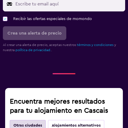
Recibir las ofertas especiales de momondo
Crea una alerta de precio
Al crear una alerta de precio, aceptas nuestros
términos y condiciones
y
nuestra
política de privacidad.
.
Encuentra mejores resultados
para tu alojamiento en Cascais
Otras ciudades
Alojamientos alternativos