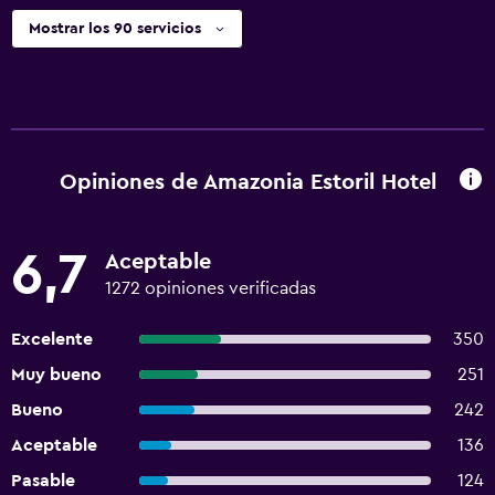
Mostrar los 90 servicios
Opiniones de Amazonia Estoril Hotel
6,7
Aceptable
1272 opiniones verificadas
Excelente
350
Muy bueno
251
Bueno
242
Aceptable
136
Pasable
124