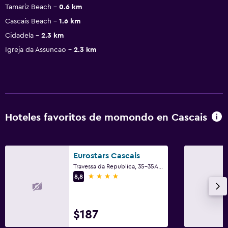
Tamariz Beach
0.6 km
Cascais Beach
1.6 km
Cidadela
2.3 km
Igreja da Assuncao
2.3 km
Hoteles favoritos de momondo en Cascais
Eurostars Cascais
Travessa da Republica, 35-35A, Cascais, Región de Lisboa
4 estrellas
8,8
$187