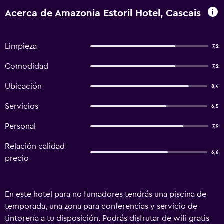
Acerca de Amazonia Estoril Hotel, Cascais
Limpieza
7,2
Comodidad
7,2
Ubicación
8,4
Servicios
6,5
Personal
7,9
Relación calidad-
6,6
precio
En este hotel para no fumadores tendrás una piscina de
temporada, una zona para conferencias y servicio de
tintorería a tu disposición. Podrás disfrutar de wifi gratis