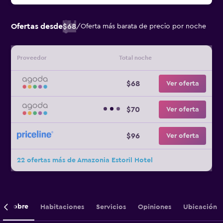
Ofertas desde
$68
/
Oferta más barata de precio por noche
Proveedor
Total noche
$68
Ver oferta
$70
Ver oferta
$96
Ver oferta
22 ofertas más de Amazonia Estoril Hotel
Sobre
Habitaciones
Servicios
Opiniones
Ubicación