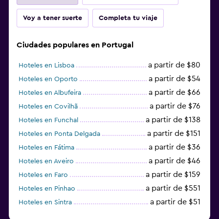
Voy a tener suerte
Completa tu viaje
Ciudades populares en Portugal
a partir de $80
Hoteles en Lisboa
a partir de $54
Hoteles en Oporto
a partir de $66
Hoteles en Albufeira
a partir de $76
Hoteles en Covilhã
a partir de $138
Hoteles en Funchal
a partir de $151
Hoteles en Ponta Delgada
a partir de $36
Hoteles en Fátima
a partir de $46
Hoteles en Aveiro
a partir de $159
Hoteles en Faro
a partir de $551
Hoteles en Pinhao
a partir de $51
Hoteles en Sintra
a partir de $191
Hoteles en Lagos