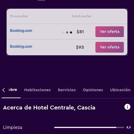
Proveedor
Total noche
$81
Ver oferta
$93
Ver oferta
Sobre
Habitaciones
Servicios
Opiniones
Ubicación
Acerca de Hotel Centrale, Cascia
Limpieza
8,9