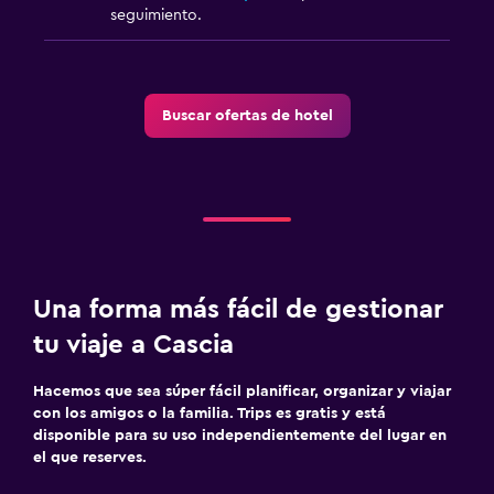
seguimiento.
Buscar ofertas de hotel
Una forma más fácil de gestionar
tu viaje a Cascia
Hacemos que sea súper fácil planificar, organizar y viajar
con los amigos o la familia. Trips es gratis y está
disponible para su uso independientemente del lugar en
el que reserves.