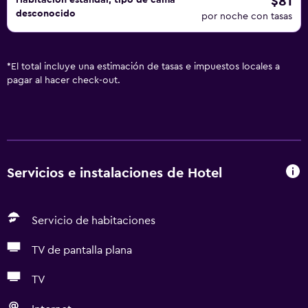
$81
Habitación estándar, tipo de cama
desconocido
por noche con tasas
*
El total incluye una estimación de tasas e impuestos locales a
pagar al hacer check-out.
Servicios e instalaciones de Hotel
Servicio de habitaciones
TV de pantalla plana
TV