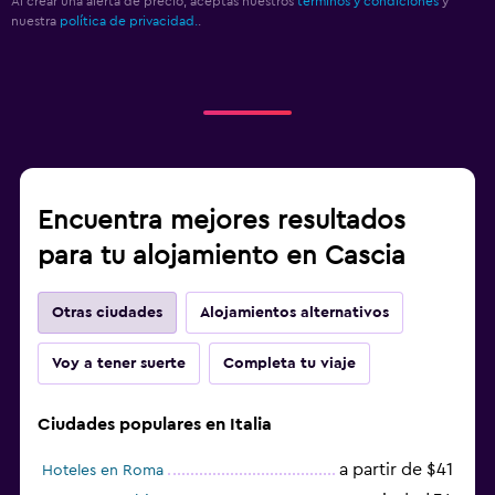
Al crear una alerta de precio, aceptas nuestros
términos y condiciones
y
nuestra
política de privacidad.
.
Encuentra mejores resultados
para tu alojamiento en Cascia
Otras ciudades
Alojamientos alternativos
Voy a tener suerte
Completa tu viaje
Ciudades populares en Italia
a partir de $41
Hoteles en Roma