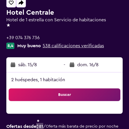
Hotel Centrale
Hotel de 1 estrella con Servicio de habitaciones
1 estrella
+39 074 376 736
Muy bueno
538 calificaciones verificadas
8,4
sáb. 15/8
-
dom. 16/8
2 huéspedes, 1 habitación
Buscar
Ofertas desde
$81
/
Oferta más barata de precio por noche