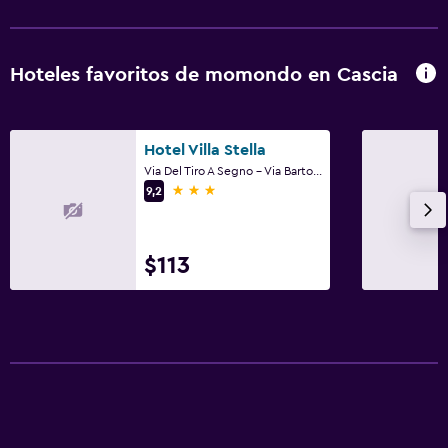
Hoteles favoritos de momondo en Cascia
Hotel Villa Stella
Via Del Tiro A Segno - Via Bartolomeo Lucangeli 28, Cascia, Perugia
3 estrellas
9,2
$113