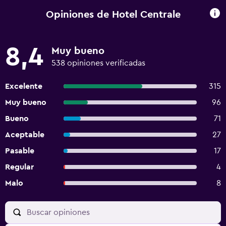
Opiniones de Hotel Centrale
8,4
Muy bueno
538 opiniones verificadas
Excelente
315
Muy bueno
96
Bueno
71
Aceptable
27
Pasable
17
Regular
4
Malo
8