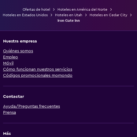
Ofertas de hotel
Hoteles en América del Norte
Hoteles en Estados Unidos
Hoteles en Utah
Hoteles en Cedar City
Iron Gate Inn
Nuestra empresa
Quiénes somos
Empleo
Móvil
Cómo funcionan nuestros servicios
Códigos promocionales momondo
Contactar
Ayuda/Preguntas frecuentes
Prensa
Más