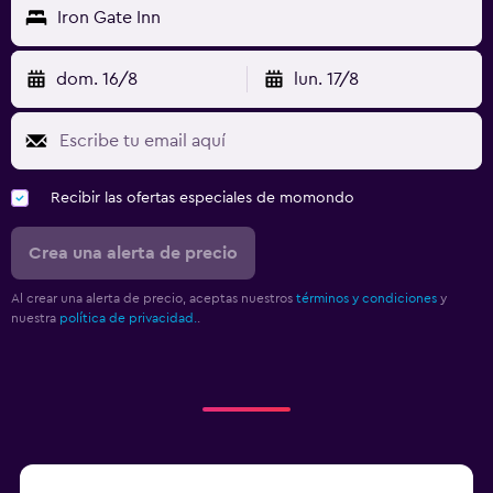
Iron Gate Inn
dom. 16/8
lun. 17/8
Recibir las ofertas especiales de momondo
Crea una alerta de precio
Al crear una alerta de precio, aceptas nuestros
términos y condiciones
y
nuestra
política de privacidad.
.