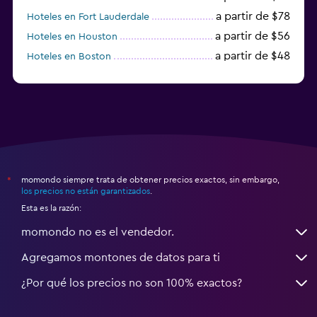
a partir de $78
Hoteles en Fort Lauderdale
a partir de $56
Hoteles en Houston
a partir de $48
Hoteles en Boston
a partir de $71
Hoteles en Tampa
momondo siempre trata de obtener precios exactos, sin embargo,
*
los precios no están garantizados
.
Esta es la razón:
momondo no es el vendedor.
Agregamos montones de datos para ti
¿Por qué los precios no son 100% exactos?