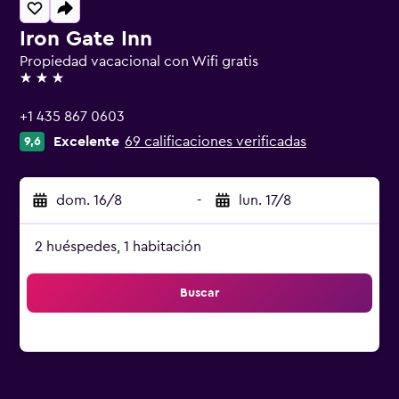
Iron Gate Inn
Propiedad vacacional con Wifi gratis
3 estrellas
+1 435 867 0603
Excelente
69 calificaciones verificadas
9,6
dom. 16/8
-
lun. 17/8
2 huéspedes, 1 habitación
Buscar