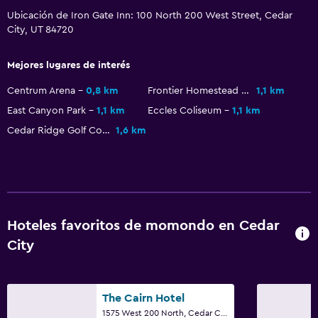
Ubicación de Iron Gate Inn: 100 North 200 West Street, Cedar
City, UT 84720
Mejores lugares de interés
Centrum Arena
0,8 km
Frontier Homestead State Park Museum
1,1 km
East Canyon Park
1,1 km
Eccles Coliseum
1,1 km
Cedar Ridge Golf Course
1,6 km
Hoteles favoritos de momondo en Cedar
City
The Cairn Hotel
1575 West 200 North, Cedar City, UT