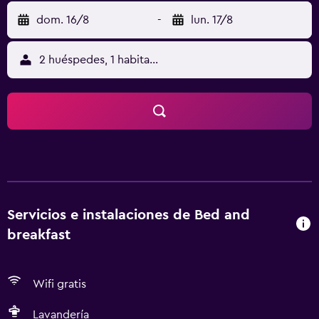
dom. 16/8
-
lun. 17/8
2 huéspedes, 1 habitación
Servicios e instalaciones de Bed and
breakfast
Wifi gratis
Lavandería