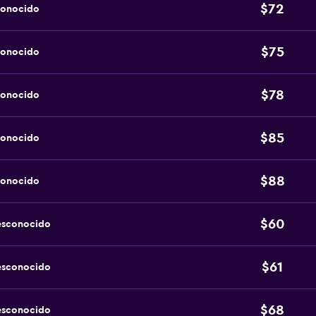
$72
conocido
$75
conocido
$78
conocido
$85
conocido
$88
conocido
$60
esconocido
$61
esconocido
$68
esconocido