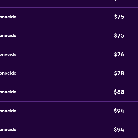
$75
conocido
$75
conocido
$76
conocido
$78
conocido
$88
conocido
$94
conocido
$94
conocido