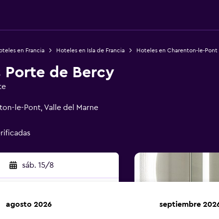
teles en Francia
Hoteles en Isla de Francia
Hoteles en Charenton-le-Pont
s Porte de Bercy
te
ton-le-Pont, Valle del Marne
rificadas
sáb. 15/8
agosto 2026
septiembre 202