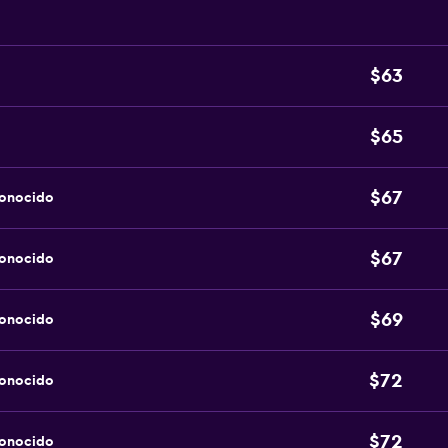
$63
$65
$67
conocido
$67
conocido
$69
conocido
$72
conocido
$72
conocido