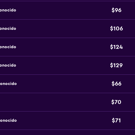
$96
conocido
$106
conocido
$124
conocido
$129
conocido
$66
conocido
$70
$71
conocido