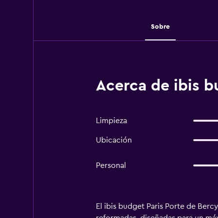
Sobre
Acerca de ibis b
Limpieza
Ubicación
Personal
El ibis budget Paris Porte de Ber