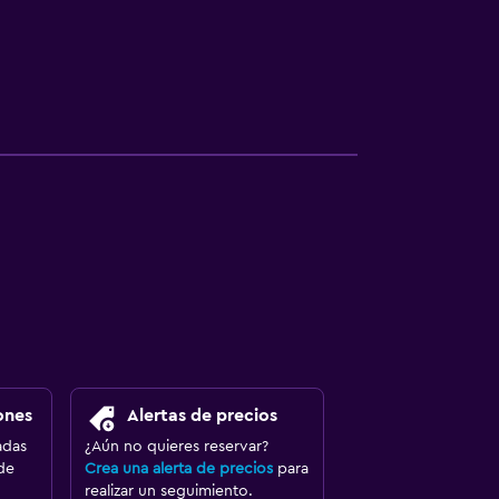
ones
Alertas de precios
adas
¿Aún no quieres reservar?
de
Crea una alerta de precios
para
realizar un seguimiento.