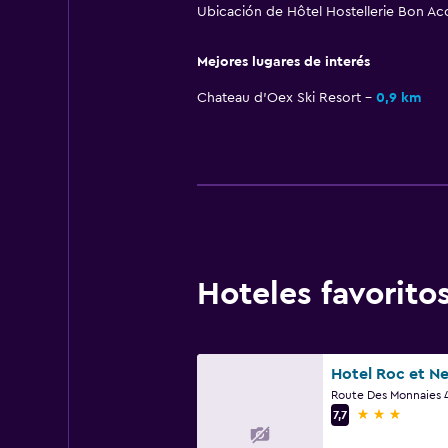
Ubicación de Hôtel Hostellerie Bon Ac
Mejores lugares de interés
Chateau d'Oex Ski Resort
0,9 km
Hoteles favorit
Hotel Roc et Ne
3 estrellas
7,7