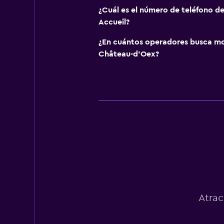
¿Cuál es el número de teléfono de
Accueil?
¿En cuántos operadores busca m
Château-d'Oex?
Atrac