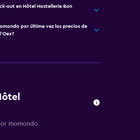
ck-out en Hôtel Hostellerie Bon
omondo por última vez los precios de
d'Oex?
Hôtel
s por momondo