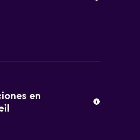
ciones en
eil