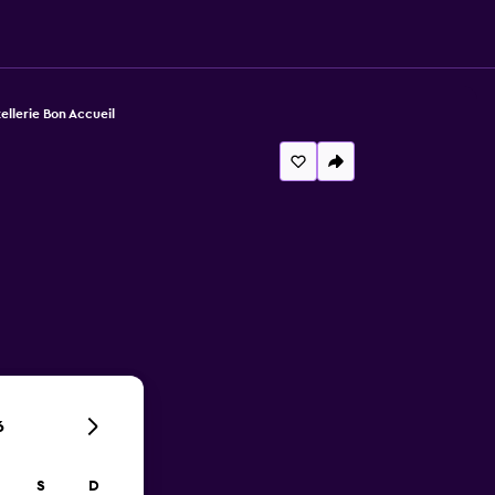
ellerie Bon Accueil
6
S
D