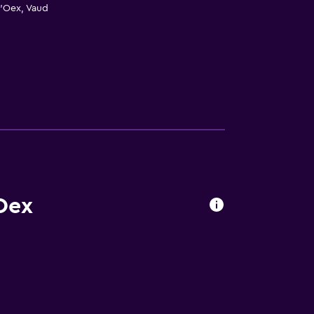
d'Oex, Vaud
Oex