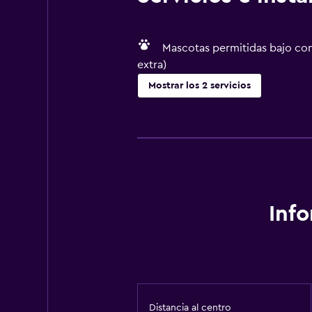
Mascotas permitidas bajo con
extra)
Mostrar los 2 servicios
Accesibilidad y adecuación
Mascotas permitidas bajo consulta
Inf
Distancia al centro