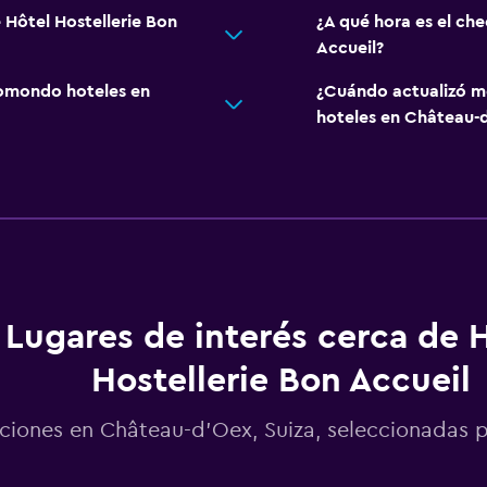
 Hôtel Hostellerie Bon
¿A qué hora es el che
Accueil?
omondo hoteles en
¿Cuándo actualizó m
hoteles en Château-
Lugares de interés cerca de 
Hostellerie Bon Accueil
ciones en Château-d'Oex, Suiza, seleccionada