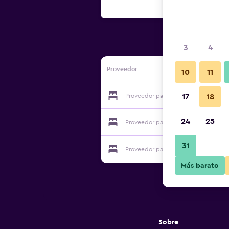
3
4
Proveedor
10
11
Proveedor para Hôtel Hostellerie Bo
17
18
24
25
Proveedor para Hôtel Hostellerie Bo
31
Proveedor para Hôtel Hostellerie Bo
Más barato
Sobre