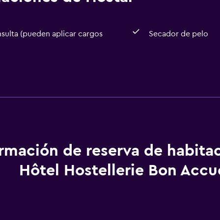
sulta (pueden aplicar cargos
Secador de pelo
Baño
 (pueden aplicar cargos extra)
Secador de pelo
ormación de reserva de habita
Hôtel Hostellerie Bon Accu