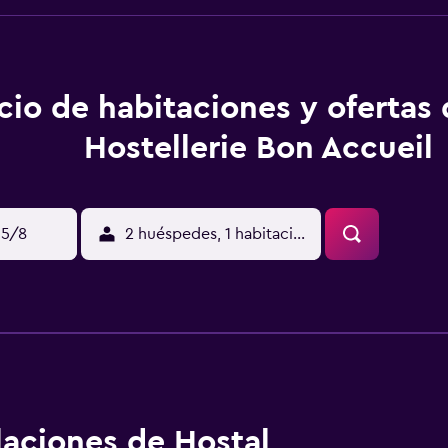
cio de habitaciones y ofertas
Hostellerie Bon Accueil
15/8
2 huéspedes, 1 habitación
alaciones de Hostal