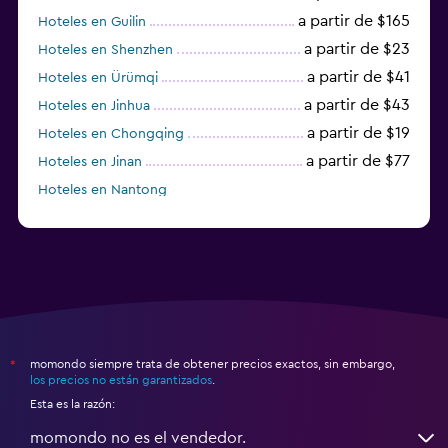
a partir de $165
Hoteles en Guilin
a partir de $23
Hoteles en Shenzhen
a partir de $41
Hoteles en Ürümqi
a partir de $43
Hoteles en Jinhua
a partir de $19
Hoteles en Chongqing
a partir de $77
Hoteles en Jinan
Hoteles en Nantong
momondo siempre trata de obtener precios exactos, sin embargo,
*
los precios no están garantizados
.
Esta es la razón:
momondo no es el vendedor.