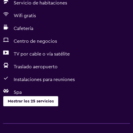
Servicio de habitaciones
Wifi gratis
Cafetería
Centro de negocios
TV por cable o vía satélite
Traslado aeropuerto
Instalaciones para reuniones
Spa
Mostrar los 25 servicios
Servicios y facilidades
Cajero automático/banco