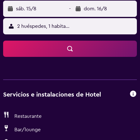
sáb. 15/8
-
dom. 16/8
2 huéspedes, 1 habitación
Servicios e instalaciones de Hotel
Restaurante
Bar/lounge