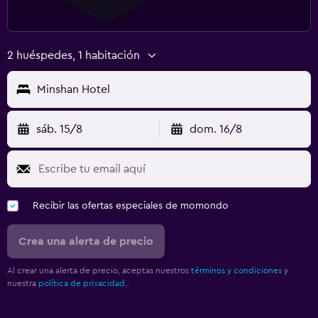
2 huéspedes, 1 habitación
Minshan Hotel
sáb. 15/8
dom. 16/8
Recibir las ofertas especiales de momondo
Crea una alerta de precio
Al crear una alerta de precio, aceptas nuestros
términos y condiciones
y
nuestra
política de privacidad.
.