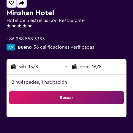
Minshan Hotel
Hotel de 5 estrellas con Restaurante
5 estrellas
+86 288 558 3333
Bueno
36 calificaciones verificadas
7,9
sáb. 15/8
-
dom. 16/8
2 huéspedes, 1 habitación
Buscar