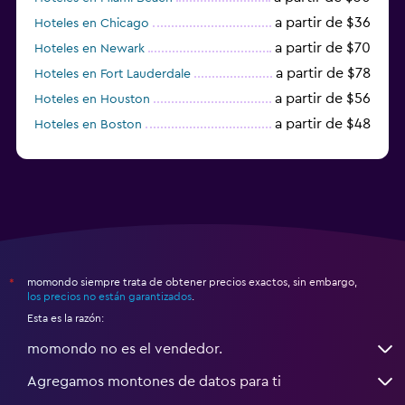
a partir de $36
Hoteles en Chicago
a partir de $70
Hoteles en Newark
a partir de $78
Hoteles en Fort Lauderdale
a partir de $56
Hoteles en Houston
a partir de $48
Hoteles en Boston
a partir de $71
Hoteles en Tampa
momondo siempre trata de obtener precios exactos, sin embargo,
*
los precios no están garantizados
.
Esta es la razón:
momondo no es el vendedor.
Agregamos montones de datos para ti