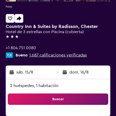
Fotos
Country Inn & Suites by Radisson, Chester
Hotel de 3 estrellas con Piscina (cubierta)
3 estrellas
+1 804 751 0080
Bueno
1.687 calificaciones verificadas
7,2
sáb. 15/8
-
dom. 16/8
2 huéspedes, 1 habitación
Buscar