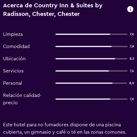
Acerca de Country Inn & Suites by
Radisson, Chester, Chester
Limpieza
7,6
Comodidad
7,8
Ubicación
8,3
Servicios
7,4
Personal
8,0
Relación calidad-
7,6
precio
Este hotel para no fumadores dispone de una piscina
cubierta, un gimnasio y café o té en las zonas comunes.