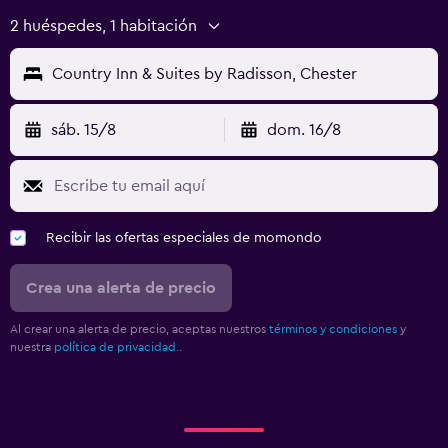
2 huéspedes, 1 habitación
Country Inn & Suites by Radisson, Chester
sáb. 15/8
dom. 16/8
Recibir las ofertas especiales de momondo
Crea una alerta de precio
Al crear una alerta de precio, aceptas nuestros
términos y condiciones
y
nuestra
política de privacidad.
.