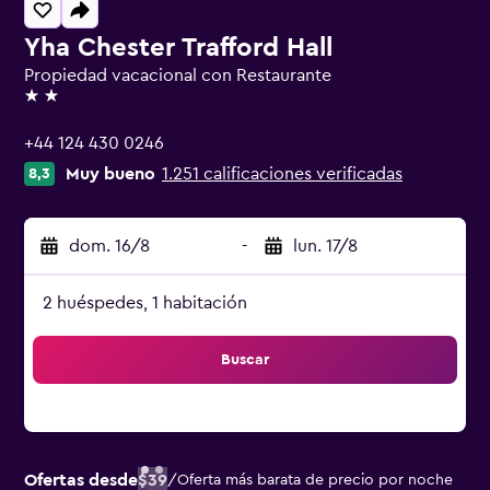
Yha Chester Trafford Hall
Propiedad vacacional con Restaurante
2 estrellas
+44 124 430 0246
Muy bueno
1.251 calificaciones verificadas
8,3
dom. 16/8
-
lun. 17/8
2 huéspedes, 1 habitación
Buscar
Ofertas desde
$39
/
Oferta más barata de precio por noche