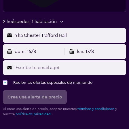
2 huéspedes, 1 habitación
Yha Chester Trafford Hall
dom. 16/8
lun. 17/8
Recibir las ofertas especiales de momondo
Crea una alerta de precio
Al crear una alerta de precio, aceptas nuestros
términos y condiciones
y
nuestra
política de privacidad.
.