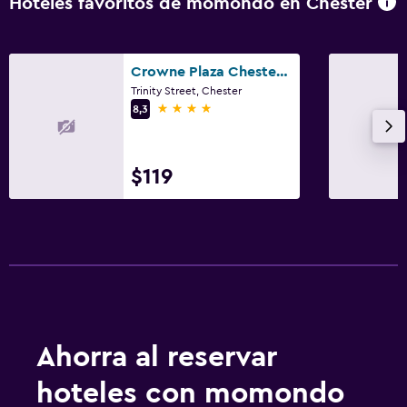
Hoteles favoritos de momondo en Chester
Crowne Plaza Chester By IHG
Trinity Street, Chester
4 estrellas
8,3
$119
Ahorra al reservar
hoteles con momondo