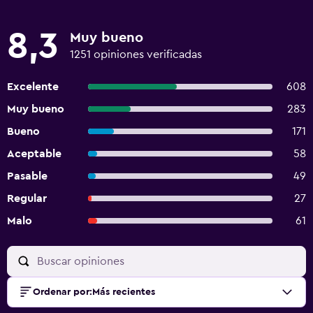
8,3
Muy bueno
1251 opiniones verificadas
Excelente
608
Muy bueno
283
Bueno
171
Aceptable
58
Pasable
49
Regular
27
Malo
61
Ordenar por
:
Más recientes