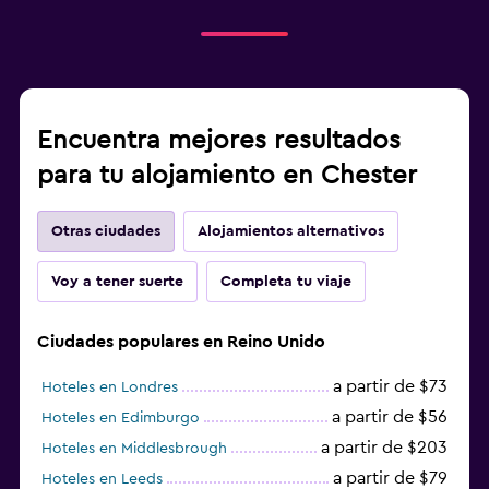
Encuentra mejores resultados
para tu alojamiento en Chester
Otras ciudades
Alojamientos alternativos
Voy a tener suerte
Completa tu viaje
Ciudades populares en Reino Unido
a partir de $73
Hoteles en Londres
a partir de $56
Hoteles en Edimburgo
a partir de $203
Hoteles en Middlesbrough
a partir de $79
Hoteles en Leeds