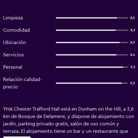
Limpieza
8,5
Comodidad
8,3
Ubicación
8,9
Servicios
8,4
Personal
9,3
Relación calidad-
9,2
precio
YHA Chester Trafford Hall está en Dunham on the Hill, a 3,6
km de Bosque de Delamere, y dispone de alojamiento con
jardín, parking privado gratis, salón de uso común y
terraza. El alojamiento tiene un bar y un restaurante que