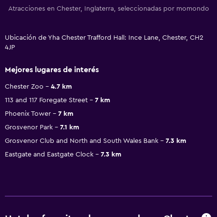
Atracciones en Chester, Inglaterra, seleccionadas por momondo
Ubicación de Yha Chester Trafford Hall: Ince Lane, Chester, CH2
4JP
Mejores lugares de interés
Chester Zoo
4.7 km
113 and 117 Foregate Street
7 km
Phoenix Tower
7 km
Grosvenor Park
7.1 km
Grosvenor Club and North and South Wales Bank
7.3 km
Eastgate and Eastgate Clock
7.3 km