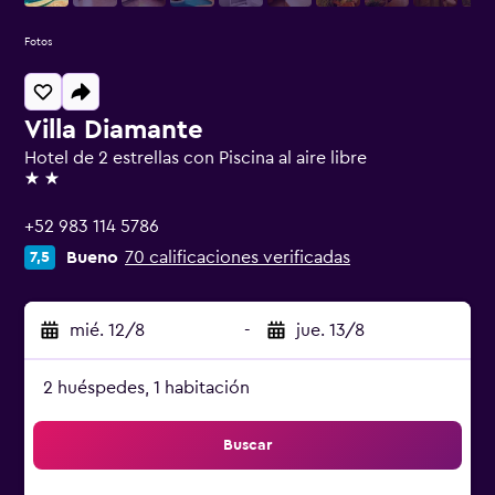
Fotos
Villa Diamante
Hotel de 2 estrellas con Piscina al aire libre
2 estrellas
+52 983 114 5786
Bueno
70 calificaciones verificadas
7,5
mié. 12/8
-
jue. 13/8
2 huéspedes, 1 habitación
Buscar