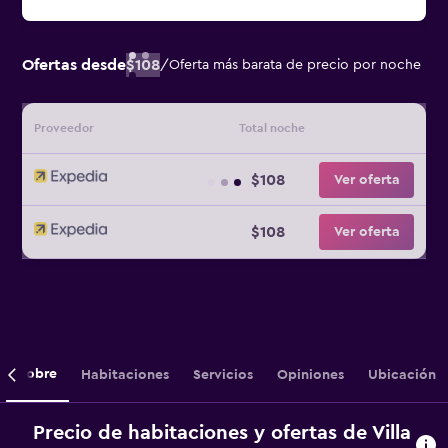
Ofertas desde
$108
/
Oferta más barata de precio por noche
Proveedor
Total noche
$108
Ver oferta
$108
Ver oferta
Sobre
Habitaciones
Servicios
Opiniones
Ubicación
Precio de habitaciones y ofertas de Villa