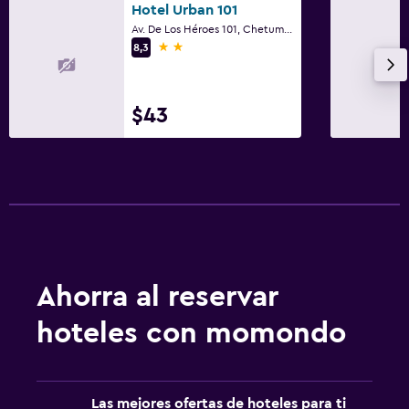
Hotel Urban 101
Av. De Los Héroes 101, Chetumal, Quintana Roo
2 estrellas
8,3
$43
Ahorra al reservar
hoteles con momondo
Las mejores ofertas de hoteles para ti