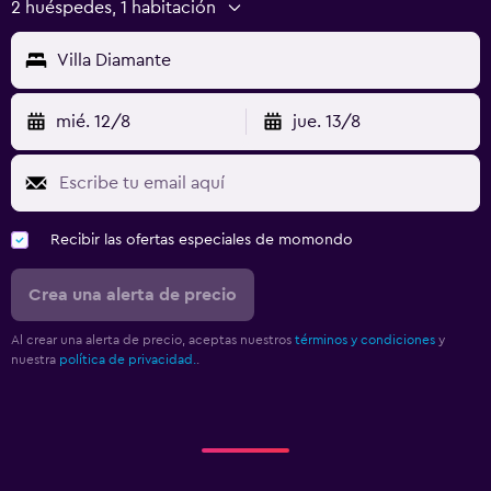
2 huéspedes, 1 habitación
Villa Diamante
mié. 12/8
jue. 13/8
Recibir las ofertas especiales de momondo
Crea una alerta de precio
Al crear una alerta de precio, aceptas nuestros
términos y condiciones
y
nuestra
política de privacidad.
.