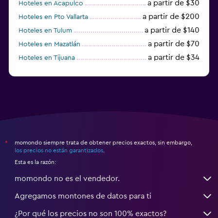
a partir de $30
Hoteles en Acapulco
a partir de $200
Hoteles en Pto Vallarta
a partir de $140
Hoteles en Tulum
a partir de $70
Hoteles en Mazatlán
a partir de $34
Hoteles en Tijuana
a partir de $20
Hoteles en Puerto Escondido
momondo siempre trata de obtener precios exactos, sin embargo,
*
los precios no están garantizados
.
Esta es la razón:
momondo no es el vendedor.
Agregamos montones de datos para ti
¿Por qué los precios no son 100% exactos?