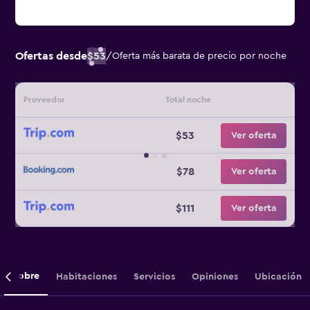
Ofertas desde
$53
/
Oferta más barata de precio por noche
Proveedor
Total noche
$53
Ver oferta
$78
Ver oferta
$111
Ver oferta
Sobre
Habitaciones
Servicios
Opiniones
Ubicación