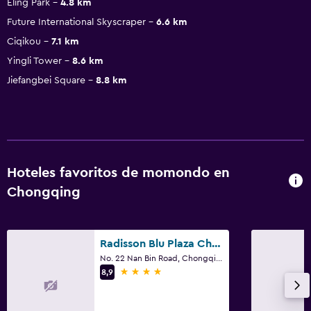
Eling Park
4.8 km
Future International Skyscraper
6.6 km
Ciqikou
7.1 km
Yingli Tower
8.6 km
Jiefangbei Square
8.8 km
Hoteles favoritos de momondo en
Chongqing
Radisson Blu Plaza Chongqing
No. 22 Nan Bin Road, Chongqing
4 estrellas
8,9