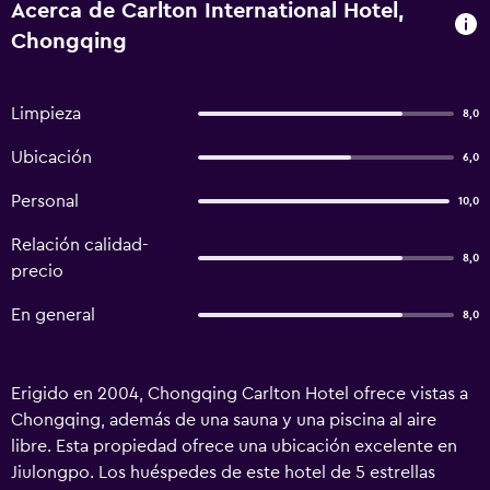
Acerca de Carlton International Hotel,
Chongqing
Limpieza
8,0
Ubicación
6,0
Personal
10,0
Relación calidad-
8,0
precio
En general
8,0
Erigido en 2004, Chongqing Carlton Hotel ofrece vistas a
Chongqing, además de una sauna y una piscina al aire
libre. Esta propiedad ofrece una ubicación excelente en
Jiulongpo. Los huéspedes de este hotel de 5 estrellas