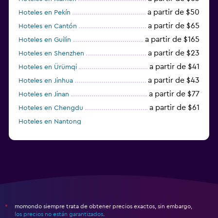
a partir de $50
Hoteles en Pekín
a partir de $65
Hoteles en Cantón
a partir de $165
Hoteles en Guilin
a partir de $23
Hoteles en Shenzhen
a partir de $41
Hoteles en Ürümqi
a partir de $43
Hoteles en Jinhua
a partir de $77
Hoteles en Jinan
a partir de $61
Hoteles en Chengdu
Hoteles en Nantong
momondo siempre trata de obtener precios exactos, sin embargo,
*
los precios no están garantizados
.