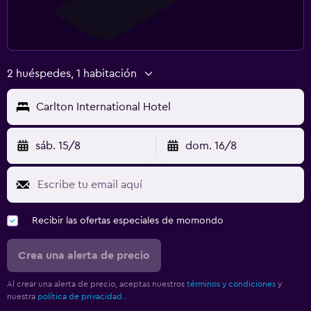
2 huéspedes, 1 habitación
Carlton International Hotel
sáb. 15/8
dom. 16/8
Recibir las ofertas especiales de momondo
Crea una alerta de precio
Al crear una alerta de precio, aceptas nuestros
términos y condiciones
y
nuestra
política de privacidad.
.