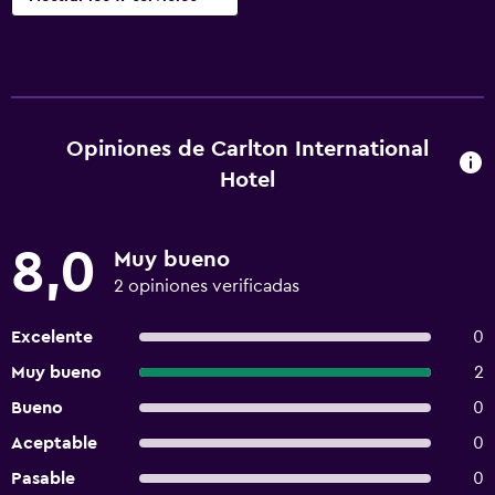
Opiniones de Carlton International
Hotel
8,0
Muy bueno
2 opiniones verificadas
Excelente
0
Muy bueno
2
Bueno
0
Aceptable
0
Pasable
0