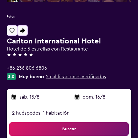
Fotos
Carlton International Hotel
Hotel de 5 estrellas con Restaurante
5 estrellas
+86 236 806 6806
Muy bueno
2 calificaciones verificadas
8,0
sáb. 15/8
-
dom. 16/8
2 huéspedes, 1 habitación
Buscar