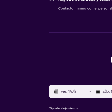
Contacto mínimo con el personal 
vie. 14/8
-
sáb. 
Tipo de alojamiento