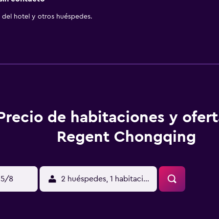
del hotel y otros huéspedes.
Precio de habitaciones y ofer
Regent Chongqing
15/8
2 huéspedes, 1 habitación