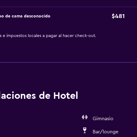
$481
ipo de cama desconocido
as e impuestos locales a pagar al hacer check-out.
alaciones de Hotel
Gimnasio
Bar/lounge