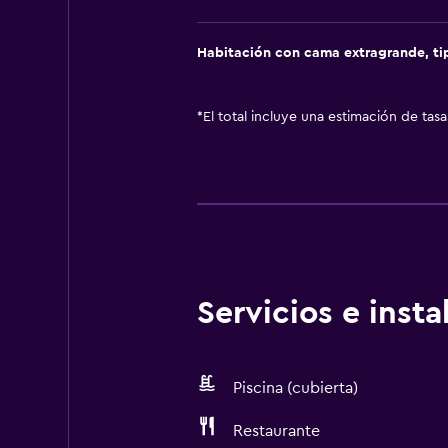
Habitación con cama extragrande, t
*
El total incluye una estimación de tas
Servicios e inst
Piscina (cubierta)
Restaurante