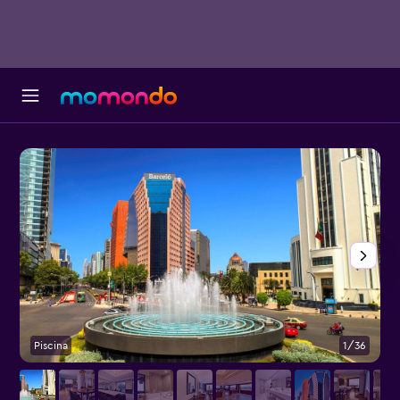
Piscina
1/36