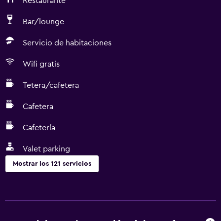
Restaurante
Bar/lounge
Servicio de habitaciones
Wifi gratis
Tetera/cafetera
Cafetera
Cafetería
Valet parking
Mostrar los 121 servicios
Comedor
Servicio de entrega de comida
Menús para dietas especiales (bajo petición)