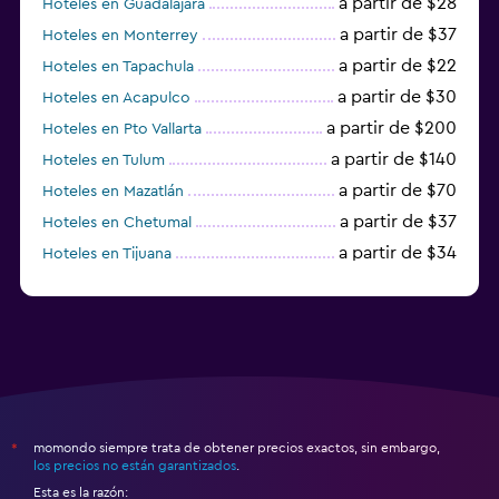
a partir de $28
Hoteles en Guadalajara
a partir de $37
Hoteles en Monterrey
a partir de $22
Hoteles en Tapachula
a partir de $30
Hoteles en Acapulco
a partir de $200
Hoteles en Pto Vallarta
a partir de $140
Hoteles en Tulum
a partir de $70
Hoteles en Mazatlán
a partir de $37
Hoteles en Chetumal
a partir de $34
Hoteles en Tijuana
a partir de $20
Hoteles en Puerto Escondido
momondo siempre trata de obtener precios exactos, sin embargo,
*
los precios no están garantizados
.
Esta es la razón: