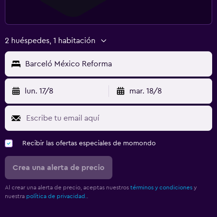
2 huéspedes, 1 habitación
Barceló México Reforma
lun. 17/8
mar. 18/8
Recibir las ofertas especiales de momondo
Crea una alerta de precio
Al crear una alerta de precio, aceptas nuestros
términos y condiciones
y
nuestra
política de privacidad.
.