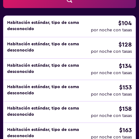
piscina de niños menores de 16 años sin la supervisión de
un adulto. No se permite la entrada al gimnasio y al
hidromasaje a huéspedes menores de 16 años.
$104
Habitación estándar, tipo de cama
desconocido
por noche con tasas
$128
Habitación estándar, tipo de cama
desconocido
por noche con tasas
$134
Habitación estándar, tipo de cama
desconocido
por noche con tasas
$153
Habitación estándar, tipo de cama
desconocido
por noche con tasas
$158
Habitación estándar, tipo de cama
desconocido
por noche con tasas
$163
Habitación estándar, tipo de cama
desconocido
por noche con tasas