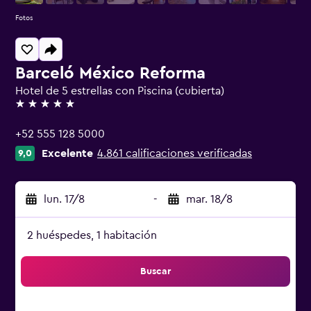
Fotos
Barceló México Reforma
Hotel de 5 estrellas con Piscina (cubierta)
5 estrellas
+52 555 128 5000
Excelente
4.861 calificaciones verificadas
9,0
lun. 17/8
-
mar. 18/8
2 huéspedes, 1 habitación
Buscar