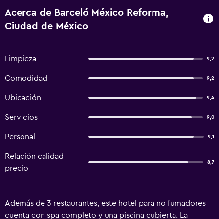
Acerca de Barceló México Reforma,
Ciudad de México
Limpieza
9,2
Comodidad
9,2
Ubicación
9,4
Servicios
9,0
Personal
9,1
Relación calidad-
8,7
precio
Además de 3 restaurantes, este hotel para no fumadores
cuenta con spa completo y una piscina cubierta. La