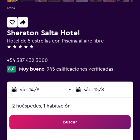
Fotos
Sheraton Salta Hotel
Hotel de 5 estrellas con Piscina al aire libre
5 estrellas
+54 387 432 3000
Muy bueno
945 calificaciones verificadas
8,0
vie. 14/8
-
sáb. 15/8
2 huéspedes, 1 habitación
Buscar