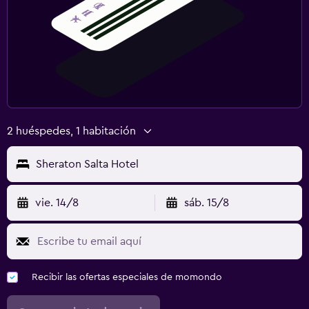
2 huéspedes, 1 habitación
Sheraton Salta Hotel
vie. 14/8
sáb. 15/8
Recibir las ofertas especiales de momondo