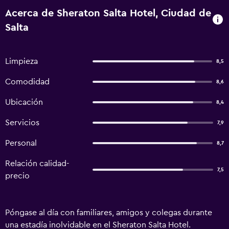
Acerca de Sheraton Salta Hotel, Ciudad de
Salta
Limpieza
8,5
Comodidad
8,6
Ubicación
8,4
Servicios
7,9
Personal
8,7
Relación calidad-
7,5
precio
Póngase al día con familiares, amigos y colegas durante
una estadía inolvidable en el Sheraton Salta Hotel.