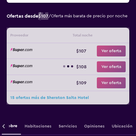
Ofertas desde
$107
/
Oferta más barata de precio por noche
Proveedor
Total noche
$107
Ver oferta
$108
Ver oferta
$109
Ver oferta
15 ofertas más de Sheraton Salta Hotel
Sobre
Habitaciones
Servicios
Opiniones
Ubicación