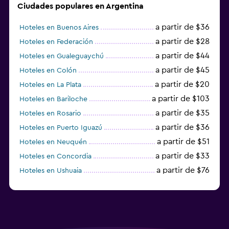
Ciudades populares en Argentina
a partir de $36
Hoteles en Buenos Aires
a partir de $28
Hoteles en Federación
a partir de $44
Hoteles en Gualeguaychú
a partir de $45
Hoteles en Colón
a partir de $20
Hoteles en La Plata
a partir de $103
Hoteles en Bariloche
a partir de $35
Hoteles en Rosario
a partir de $36
Hoteles en Puerto Iguazú
a partir de $51
Hoteles en Neuquén
a partir de $33
Hoteles en Concordia
a partir de $76
Hoteles en Ushuaia
a partir de $15
Hoteles en Posadas