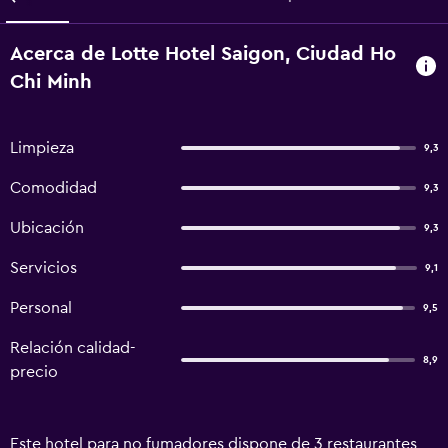
Acerca de Lotte Hotel Saigon, Ciudad Ho
Chi Minh
Limpieza
9,3
Comodidad
9,3
Ubicación
9,3
Servicios
9,1
Personal
9,5
Relación calidad-
8,9
precio
Este hotel para no fumadores dispone de 3 restaurantes,