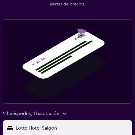
alertas de precios.
Zona de trabajo
Fax/fotocopiadora
Caja fuerte para laptops
Escritorio
Gimnasio
Gimnasio
2 huéspedes, 1 habitación
Lotte Hotel Saigon