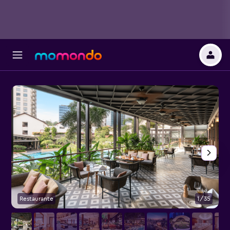
Restaurante
1/35