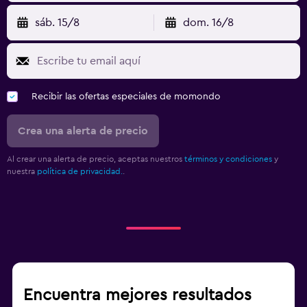
sáb. 15/8
dom. 16/8
Recibir las ofertas especiales de momondo
Crea una alerta de precio
Al crear una alerta de precio, aceptas nuestros
términos y condiciones
y
nuestra
política de privacidad.
.
Encuentra mejores resultados