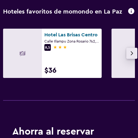
Hoteles favoritos de momondo en La Paz
Hotel Las Brisas Centro
Calle Illampu Zona Rosario 742, La Paz
3 estrellas
8,5
$36
Ahorra al reservar