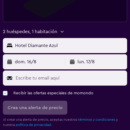
2 huéspedes, 1 habitación
Hotel Diamante Azul
dom. 16/8
lun. 17/8
Recibir las ofertas especiales de momondo
Crea una alerta de precio
Al crear una alerta de precio, aceptas nuestros
términos y condiciones
y
nuestra
política de privacidad.
.