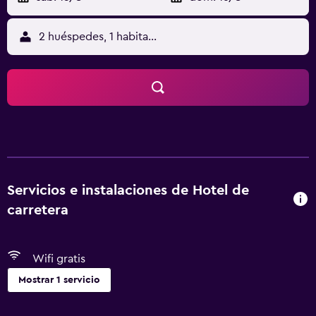
2 huéspedes, 1 habitación
Servicios e instalaciones de Hotel de
carretera
Wifi gratis
Mostrar 1 servicio
Servicios básicos