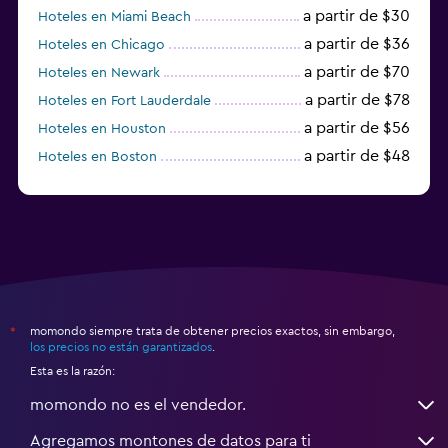
a partir de $30
Hoteles en Miami Beach
a partir de $36
Hoteles en Chicago
a partir de $70
Hoteles en Newark
a partir de $78
Hoteles en Fort Lauderdale
a partir de $56
Hoteles en Houston
a partir de $48
Hoteles en Boston
a partir de $71
Hoteles en Tampa
momondo siempre trata de obtener precios exactos, sin embargo,
*
los precios no están garantizados
.
Esta es la razón:
momondo no es el vendedor.
Agregamos montones de datos para ti