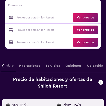
Proveedor
Ver precios
Proveedor para Shiloh Resort
Ver precios
Proveedor para Shiloh Resort
Ver precios
Proveedor para Shiloh Resort
Sobre
Habitaciones
Servicios
Opiniones
Ubicación
Precio de habitaciones y ofertas de
Shiloh Resort
sáb. 15/8
-
dom. 16/8