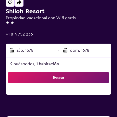
Shiloh Resort
Propiedad vacacional con Wifi gratis
2 estrellas
+1 814 752 2361
sáb. 15/8
-
dom. 16/8
2 huéspedes, 1 habitación
Buscar