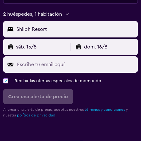
2 huéspedes, 1 habitación
Shiloh Resort
sáb. 15/8
dom. 16/8
Recibir las ofertas especiales de momondo
Crea una alerta de precio
Al crear una alerta de precio, aceptas nuestros
términos y condiciones
y
nuestra
política de privacidad.
.