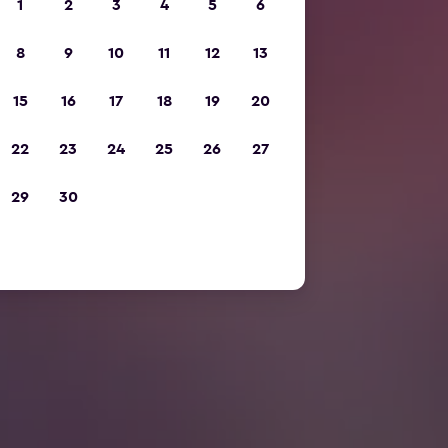
1
2
3
4
5
6
8
9
10
11
12
13
15
16
17
18
19
20
22
23
24
25
26
27
29
30