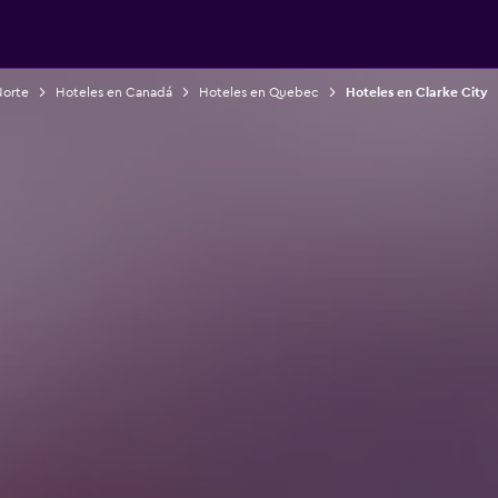
Norte
Hoteles en Canadá
Hoteles en Quebec
Hoteles en Clarke City