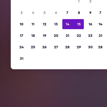
1
2
3
4
5
6
7
8
9
7
10
11
12
13
14
15
16
14
17
18
19
20
21
22
23
21
24
25
26
27
28
29
30
28
31