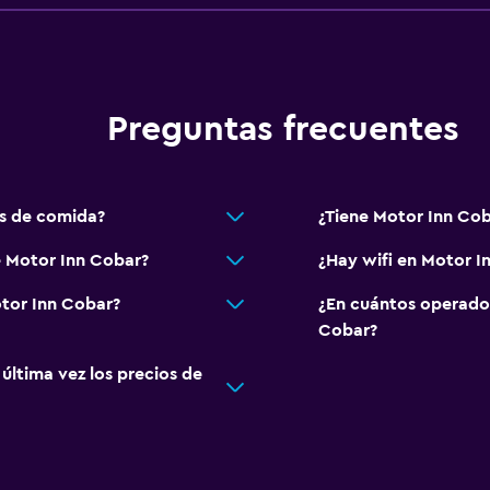
Preguntas frecuentes
s de comida?
¿Tiene Motor Inn Cob
e Motor Inn Cobar?
¿Hay wifi en Motor I
otor Inn Cobar?
¿En cuántos operado
Cobar?
ltima vez los precios de