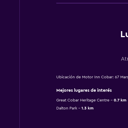
L
At
Ubicación de Motor Inn Cobar: 67 Mars
Mejores lugares de interés
Great Cobar Heritage Centre
0.7 km
Dalton Park
1.3 km