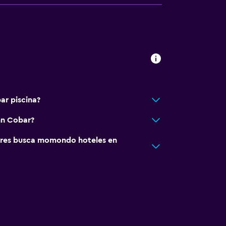
ar piscina?
nn Cobar?
res busca momondo hoteles en