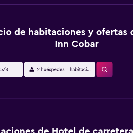
cio de habitaciones y ofertas
Inn Cobar
15/8
2 huéspedes, 1 habitación
alaciones de Hotel de carreter