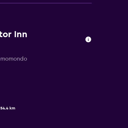
tor Inn
or momondo
54.4 km