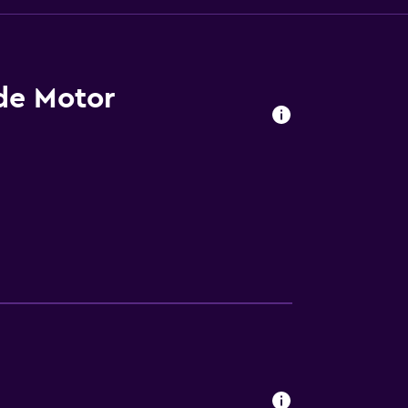
 de Motor
a