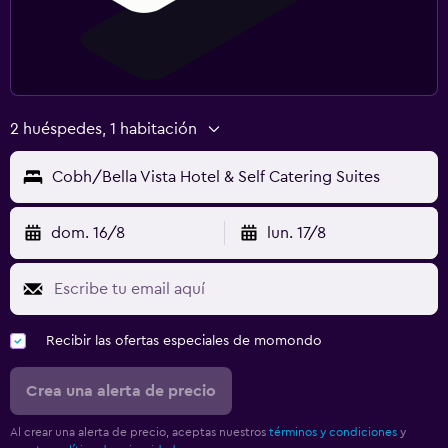
2 huéspedes, 1 habitación
Cobh/Bella Vista Hotel & Self Catering Suites
dom. 16/8
lun. 17/8
Recibir las ofertas especiales de momondo
Crea una alerta de precio
Al crear una alerta de precio, aceptas nuestros
términos y condiciones
y