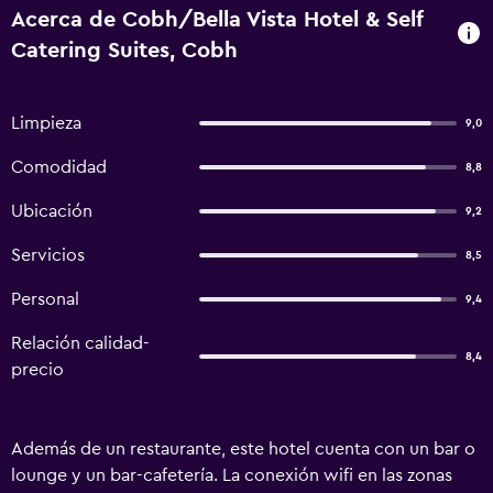
Acerca de Cobh/Bella Vista Hotel & Self
Catering Suites, Cobh
Limpieza
9,0
Comodidad
8,8
Ubicación
9,2
Servicios
8,5
Personal
9,4
Relación calidad-
8,4
precio
Además de un restaurante, este hotel cuenta con un bar o
lounge y un bar-cafetería. La conexión wifi en las zonas