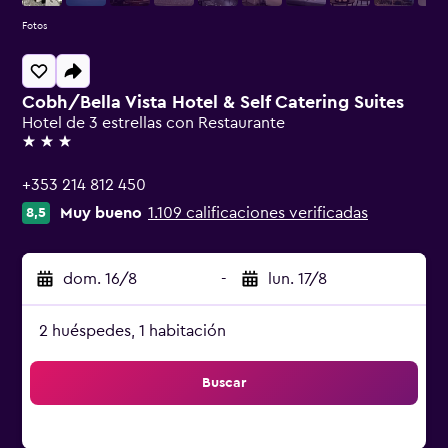
Fotos
Cobh/Bella Vista Hotel & Self Catering Suites
Hotel de 3 estrellas con Restaurante
3 estrellas
+353 214 812 450
Muy bueno
1.109 calificaciones verificadas
8,5
dom. 16/8
-
lun. 17/8
2 huéspedes, 1 habitación
Buscar