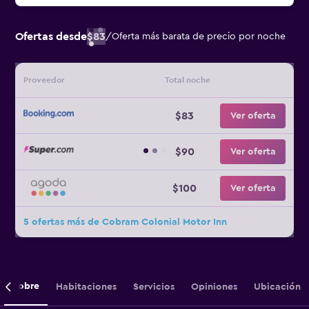
Ofertas desde
$83
/
Oferta más barata de precio por noche
Proveedor
Total noche
$83
Ver oferta
$90
Ver oferta
$100
Ver oferta
5 ofertas más de Cobram Colonial Motor Inn
Sobre
Habitaciones
Servicios
Opiniones
Ubicación