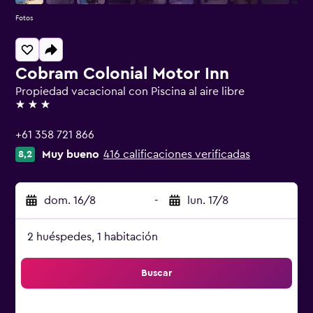
Fotos
Cobram Colonial Motor Inn
Propiedad vacacional con Piscina al aire libre
3 estrellas
+61 358 721 866
Muy bueno
416 calificaciones verificadas
8,2
dom. 16/8
-
lun. 17/8
2 huéspedes, 1 habitación
Buscar