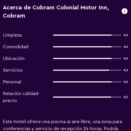
Acerca de Cobram Colonial Motor Inn,
Cobram
Limpieza
8,6
Comodidad
8,6
Ubicación
8,6
Servicios
8,2
Personal
8,6
Relación calidad-
8,5
precio
Este motel ofrece una piscina al aire libre, una zona para
conferencias y servicio de recepción 24 horas. Podrás