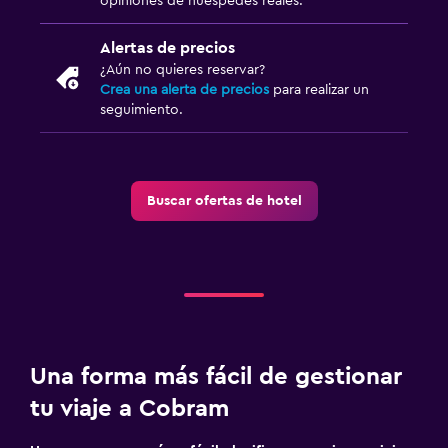
opiniones de huéspedes reales.
Piscina de agua salada
Alertas de precios
Piscina al aire libre
¿Aún no quieres reservar?
Crea una alerta de precios
para realizar un
Ideal para familias
seguimiento.
Juguetes para piscina
Buscar ofertas de hotel
Una forma más fácil de gestionar
tu viaje a Cobram