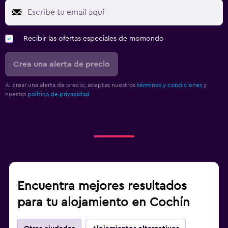
Recibir las ofertas especiales de momondo
Crea una alerta de precio
Al crear una alerta de precio, aceptas nuestros
términos y condiciones
y
nuestra
política de privacidad.
.
Encuentra mejores resultados
para tu alojamiento en Cochín