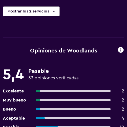
Mostrar los 2 servicios
Opiniones de Woodlands
5,4
Pasable
33 opiniones verificadas
Excelente
2
Muy bueno
2
Bueno
2
Aceptable
4