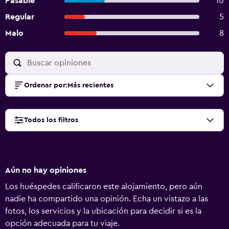
Pasable
10
Regular
5
Malo
8
Ordenar por
:
Más recientes
Todos los filtros
Aún no hay opiniones
Los huéspedes calificaron este alojamiento, pero aún
nadie ha compartido una opinión. Echa un vistazo a las
fotos, los servicios y la ubicación para decidir si es la
opción adecuada para tu viaje.