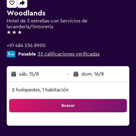
Woodlands
Hotel de 3 estrellas con Servicios de
lavandería/tintorería
3 estrellas
+91 484 236 8900
Pasable
33 calificaciones verificadas
5,4
sáb. 15/8
-
dom. 16/8
2 huéspedes, 1 habitación
Buscar