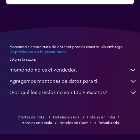
a partir de $36
Hoteles en Agra
momondo siempre trata de obtener precios exactos, sin embargo,
*
los precios no están garantizados
.
Esta es la razón:
momondo no es el vendedor.
Agregamos montones de datos para ti
¿Por qué los precios no son 100% exactos?
Ofertas de hotel
Hoteles en Asia
Hoteles en India
Hoteles en Kerala
Hoteles en Cochín
Woodlands