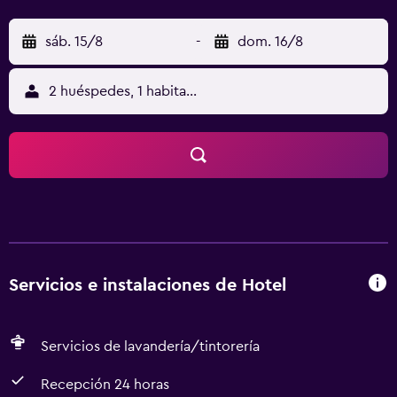
sáb. 15/8
-
dom. 16/8
2 huéspedes, 1 habitación
Servicios e instalaciones de Hotel
Servicios de lavandería/tintorería
Recepción 24 horas