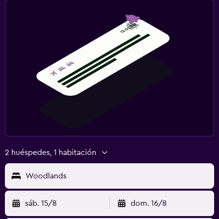
2 huéspedes, 1 habitación
Woodlands
sáb. 15/8
dom. 16/8