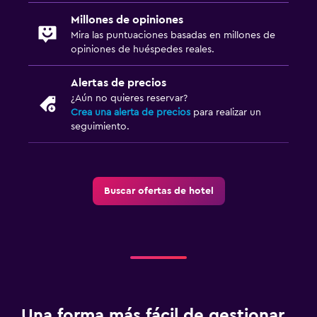
Millones de opiniones
Mira las puntuaciones basadas en millones de
opiniones de huéspedes reales.
Alertas de precios
¿Aún no quieres reservar?
Crea una alerta de precios
para realizar un
seguimiento.
Buscar ofertas de hotel
Una forma más fácil de gestionar