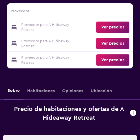
Proveedor
Proveedor para A Hideaway
Ver precios
Retreat
Proveedor para A Hideaway
Ver precios
Retreat
Proveedor para A Hideaway
Ver precios
Retreat
Sobre
Habitaciones
Opiniones
Ubicación
Precio de habitaciones y ofertas de A
Hideaway Retreat