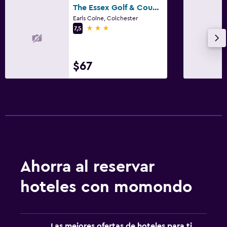
The Essex Golf & Country Club Hotel
Earls Colne, Colchester
3 estrellas
7,5
$67
Ahorra al reservar
hoteles con momondo
Las mejores ofertas de hoteles para ti