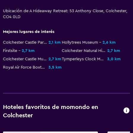
Ubicación de A Hideaway Retreat: 53 Anthony Close, Colchester,
CO4 0LD
Mejores lugares de interés
Colchester Castle Park
2,1 km
Hollytrees Museum
2,6 km
Firstsite
2,7 km
Colchester Natural History Museum
2,7 km
Colchester Castle Museum
2,7 km
Tymperleys Clock Museum
3,0 km
Royal Air Force Boxted
3,5 km
Hoteles favoritos de momondo en
Colchester