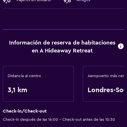
9,0
9,6
Viajeros en solitario
Amigos
Información de reserva de habitaciones
en A Hideaway Retreat
Distancia al centro
Aeropuerto más cer
3,1 km
Londres-So
Check-in/Check-out
Check-in después de las 16:00 - Check-out antes de las 10:30