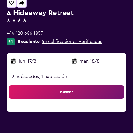
A Hideaway Retreat
4 estrellas
+44 120 686 1857
Excelente
65 calificaciones verificadas
9,1
lun. 17/8
-
mar. 18/8
2 huéspedes, 1 habitación
Buscar