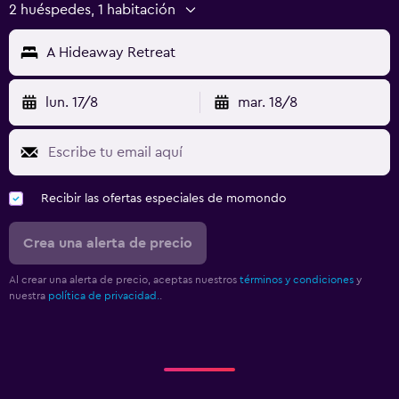
2 huéspedes, 1 habitación
A Hideaway Retreat
lun. 17/8
mar. 18/8
Recibir las ofertas especiales de momondo
Crea una alerta de precio
Al crear una alerta de precio, aceptas nuestros
términos y condiciones
y
nuestra
política de privacidad.
.