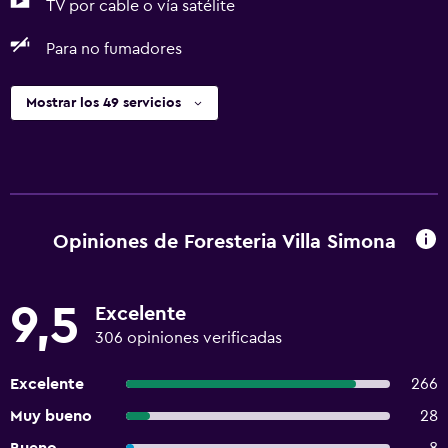
TV por cable o vía satélite
Para no fumadores
Mostrar los 49 servicios
Opiniones de Foresteria Villa Simona
9,5
Excelente
306 opiniones verificadas
Excelente
266
Muy bueno
28