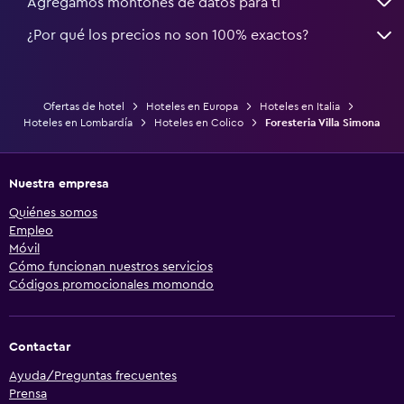
Agregamos montones de datos para ti
¿Por qué los precios no son 100% exactos?
Ofertas de hotel
Hoteles en Europa
Hoteles en Italia
Hoteles en Lombardía
Hoteles en Colico
Foresteria Villa Simona
Nuestra empresa
Quiénes somos
Empleo
Móvil
Cómo funcionan nuestros servicios
Códigos promocionales momondo
Contactar
Ayuda/Preguntas frecuentes
Prensa