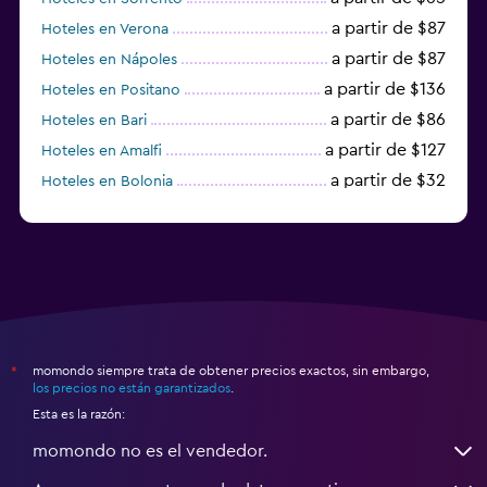
a partir de $87
Hoteles en Verona
a partir de $87
Hoteles en Nápoles
a partir de $136
Hoteles en Positano
a partir de $86
Hoteles en Bari
a partir de $127
Hoteles en Amalfi
a partir de $32
Hoteles en Bolonia
a partir de $83
Hoteles en Turín
momondo siempre trata de obtener precios exactos, sin embargo,
*
los precios no están garantizados
.
Esta es la razón:
momondo no es el vendedor.