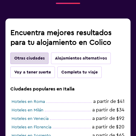
Encuentra mejores resultados
para tu alojamiento en Colico
Otras ciudades
Alojamientos alternativos
Voy a tener suerte
Completa tu viaje
Ciudades populares en Italia
a partir de $41
Hoteles en Roma
a partir de $34
Hoteles en Milán
a partir de $92
Hoteles en Venecia
a partir de $20
Hoteles en Florencia
a partir de $65
Hoteles en Sorrento