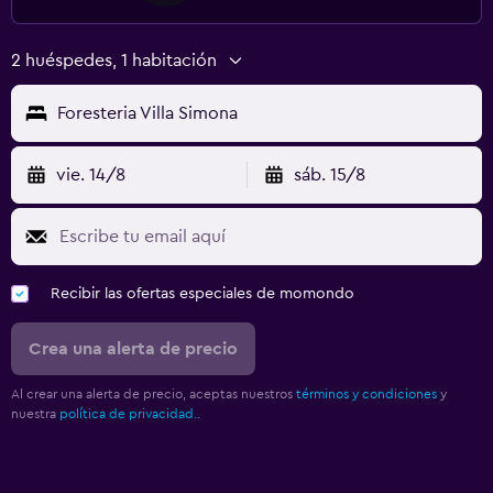
2 huéspedes, 1 habitación
Foresteria Villa Simona
vie. 14/8
sáb. 15/8
Recibir las ofertas especiales de momondo
Crea una alerta de precio
Al crear una alerta de precio, aceptas nuestros
términos y condiciones
y
nuestra
política de privacidad.
.