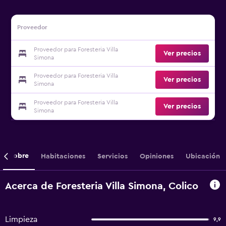
Proveedor
Proveedor para Foresteria Villa
Ver precios
Simona
Proveedor para Foresteria Villa
Ver precios
Simona
Proveedor para Foresteria Villa
Ver precios
Simona
Sobre
Habitaciones
Servicios
Opiniones
Ubicación
Acerca de Foresteria Villa Simona, Colico
Limpieza
9,9