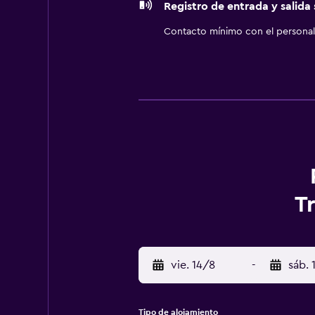
Registro de entrada y salida
Contacto mínimo con el personal 
T
vie. 14/8
-
sáb. 
Tipo de alojamiento