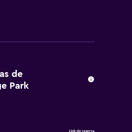
tas de
e Park
Link de reserva