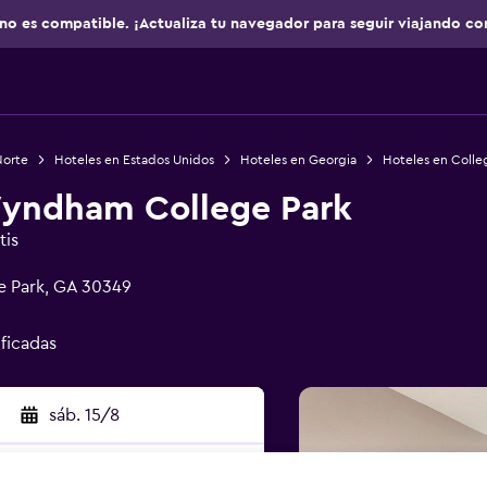
no es compatible. ¡Actualiza tu navegador para seguir viajando co
Norte
Hoteles en Estados Unidos
Hoteles en Georgia
Hoteles en Colle
Wyndham College Park
tis
e Park, GA 30349
ificadas
sáb. 15/8