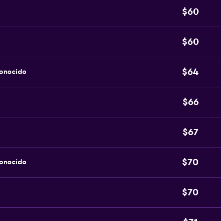
$60
$60
$64
conocido
$66
$67
$70
conocido
$70