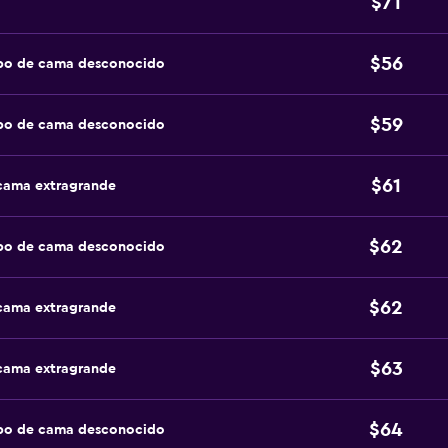
$71
$56
ipo de cama desconocido
$59
ipo de cama desconocido
$61
 cama extragrande
$62
ipo de cama desconocido
$62
 cama extragrande
$63
 cama extragrande
$64
ipo de cama desconocido