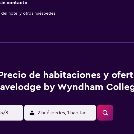
 sin contacto
del hotel y otros huéspedes.
Precio de habitaciones y ofer
ravelodge by Wyndham Colleg
15/8
2 huéspedes, 1 habitación