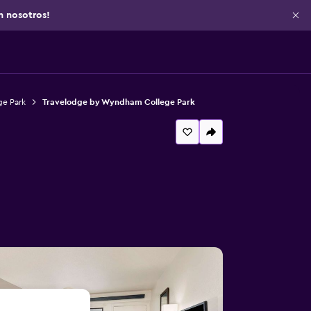
n nosotros!
ge Park
Travelodge by Wyndham College Park