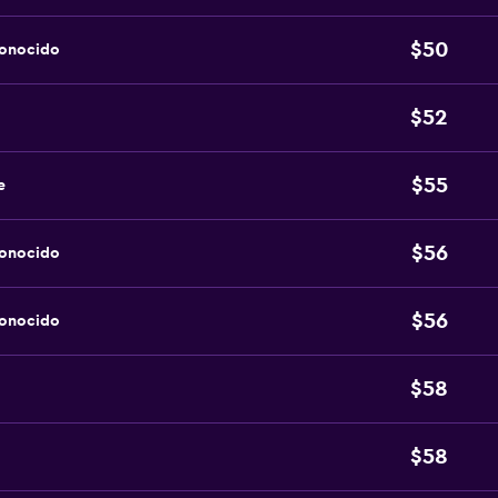
$50
conocido
$52
$55
e
$56
conocido
$56
conocido
$58
$58