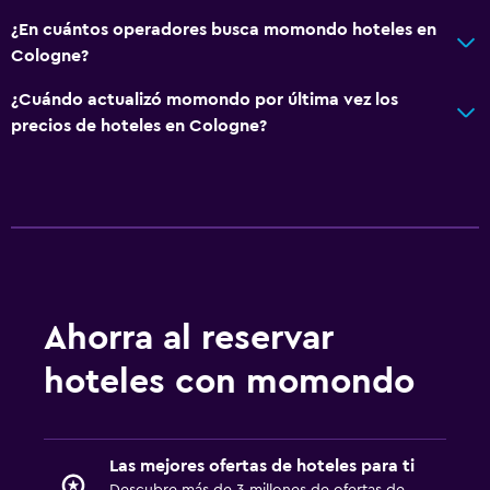
¿En cuántos operadores busca momondo hoteles en
Cologne?
¿Cuándo actualizó momondo por última vez los
precios de hoteles en Cologne?
Ahorra al reservar
hoteles con momondo
Las mejores ofertas de hoteles para ti
Descubre más de 3 millones de ofertas de