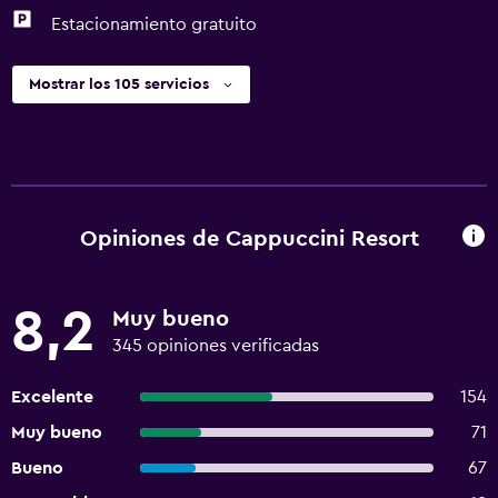
Estacionamiento gratuito
Mostrar los 105 servicios
Opiniones de Cappuccini Resort
8,2
Muy bueno
345 opiniones verificadas
Excelente
154
Muy bueno
71
Bueno
67