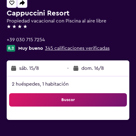
Cappuccini Resort
Propiedad vacacional con Piscina al aire libre
4 estrellas
+39 030 715 7254
Muy bueno
345 calificaciones verificadas
8,2
sáb. 15/8
-
dom. 16/8
2 huéspedes, 1 habitación
Buscar