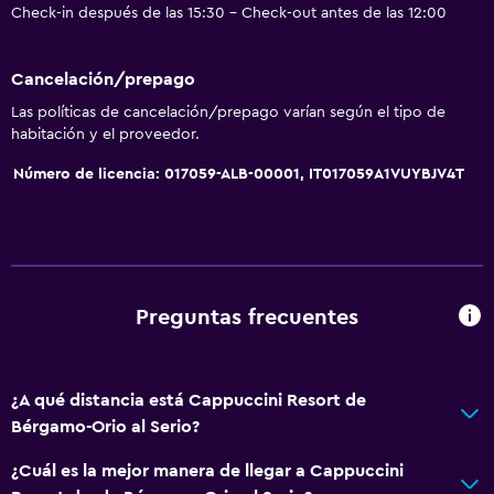
Check-in después de las 15:30 - Check-out antes de las 12:00
Cancelación/prepago
Las políticas de cancelación/prepago varían según el tipo de
habitación y el proveedor.
Número de licencia: 017059-ALB-00001, IT017059A1VUYBJV4T
Preguntas frecuentes
¿A qué distancia está Cappuccini Resort de
Bérgamo-Orio al Serio?
¿Cuál es la mejor manera de llegar a Cappuccini