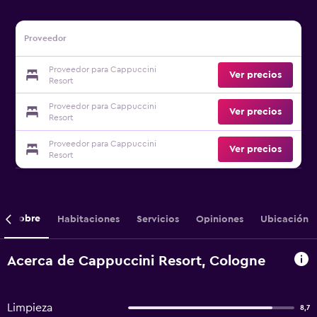
Proveedor
Proveedor para Cappuccini
Ver precios
Resort
Proveedor para Cappuccini
Ver precios
Resort
Proveedor para Cappuccini
Ver precios
Resort
Sobre
Habitaciones
Servicios
Opiniones
Ubicación
Acerca de Cappuccini Resort, Cologne
Limpieza
8,7