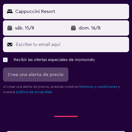
Cappuccini Resort
sáb. 15/8
dom. 16/8
Recibir las ofertas especiales de momondo
Crea una alerta de precio
Al crear una alerta de precio, aceptas nuestros
términos y condiciones
y
nuestra
política de privacidad.
.