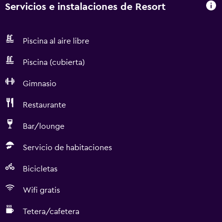
Servicios e instalaciones de Resort
Piscina al aire libre
Piscina (cubierta)
Gimnasio
Restaurante
Bar/lounge
Servicio de habitaciones
Bicicletas
Wifi gratis
Tetera/cafetera