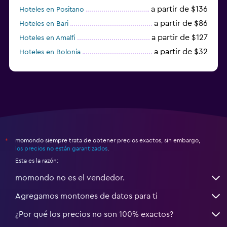
a partir de $136
Hoteles en Positano
a partir de $86
Hoteles en Bari
a partir de $127
Hoteles en Amalfi
a partir de $32
Hoteles en Bolonia
a partir de $83
Hoteles en Turín
momondo siempre trata de obtener precios exactos, sin embargo,
*
los precios no están garantizados
.
Esta es la razón:
momondo no es el vendedor.
Agregamos montones de datos para ti
¿Por qué los precios no son 100% exactos?