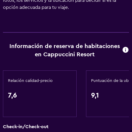
fotos, los servicios y la ubicación para decidir si es la
opción adecuada para tu viaje.
Información de reserva de habitaciones
en Cappuccini Resort
Relación calidad-precio
Puntuación de la ubi
7,6
9,1
Check-in/Check-out