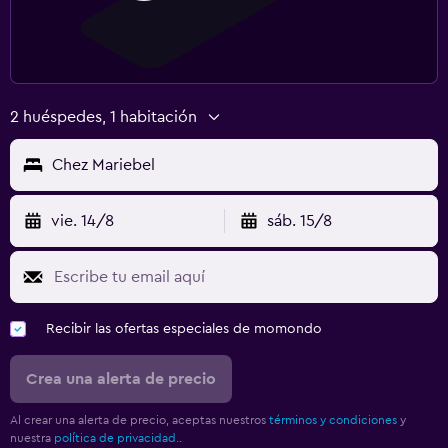
2 huéspedes, 1 habitación
Chez Mariebel
vie. 14/8
sáb. 15/8
Recibir las ofertas especiales de momondo
Crea una alerta de precio
Al crear una alerta de precio, aceptas nuestros
términos y condiciones
y
nuestra
política de privacidad.
.