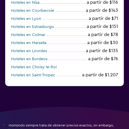
a partir de $116
Hoteles en Niza
a partir de $143
Hoteles en Courbevoie
a partir de $71
Hoteles en Lyon
a partir de $151
Hoteles en Estrasburgo
a partir de $78
Hoteles en Colmar
a partir de $30
Hoteles en Marsella
a partir de $135
Hoteles en Lourdes
a partir de $76
Hoteles en Burdeos
Hoteles en Choisy-le-Roi
a partir de $1.207
Hoteles en Saint-Tropez
a partir de $68
Hoteles en Montpellier
momondo siempre trata de obtener precios exactos, sin embargo,
*