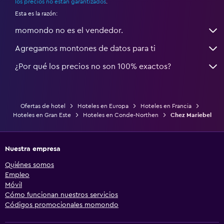
los precios no están garantizados
.
Esta es la razón:
momondo no es el vendedor.
Agregamos montones de datos para ti
¿Por qué los precios no son 100% exactos?
Ofertas de hotel
Hoteles en Europa
Hoteles en Francia
Hoteles en Gran Este
Hoteles en Conde-Northen
Chez Mariebel
Nuestra empresa
Quiénes somos
Empleo
Móvil
Cómo funcionan nuestros servicios
Códigos promocionales momondo