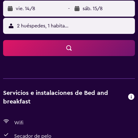
vie. 14/8
-
sáb. 15/8
2 huéspedes, 1 habitación
Servicios e instalaciones de Bed and
breakfast
Wifi
Secador de pelo