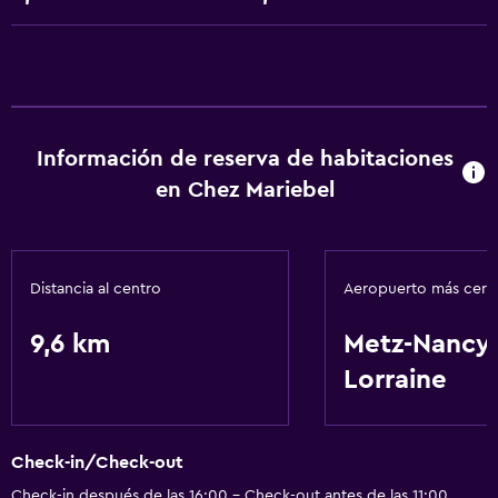
Servicios básicos
Wifi
Información de reserva de habitaciones
en Chez Mariebel
Distancia al centro
Aeropuerto más cer
9,6 km
Metz-Nancy
Lorraine
Check-in/Check-out
Check-in después de las 16:00 - Check-out antes de las 11:00