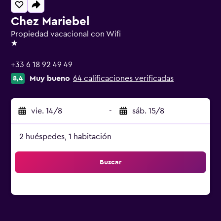
Chez Mariebel
Propiedad vacacional con Wifi
1 estrella
+33 6 18 92 49 49
Muy bueno
64 calificaciones verificadas
8,4
vie. 14/8
-
sáb. 15/8
2 huéspedes, 1 habitación
Buscar