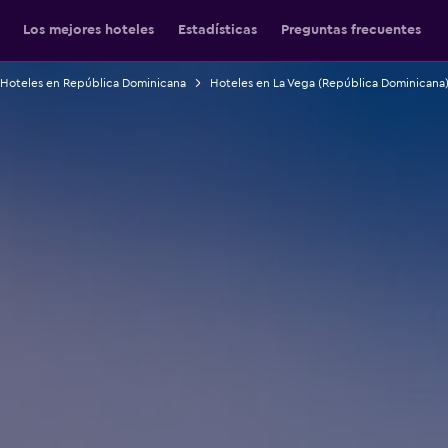
Los mejores hoteles
Estadísticas
Preguntas frecuentes
Hoteles en República Dominicana
Hoteles en La Vega (República Dominicana