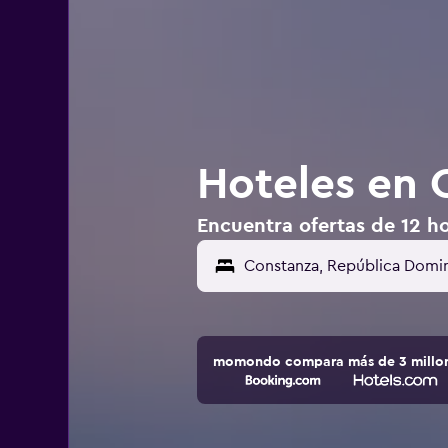
Hoteles en 
Encuentra ofertas de 12 h
momondo compara más de 3 millone