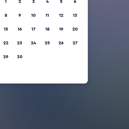
1
2
3
4
5
6
8
9
10
11
12
13
15
16
17
18
19
20
22
23
24
25
26
27
29
30