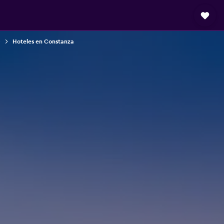
)
Hoteles en Constanza