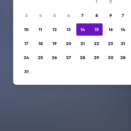
1
2
3
4
5
6
7
8
9
7
10
11
12
13
14
15
16
14
17
18
19
20
21
22
23
21
24
25
26
27
28
29
30
28
31