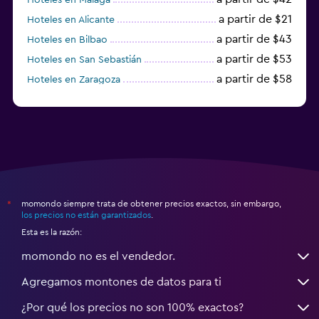
a partir de $21
Hoteles en Alicante
a partir de $43
Hoteles en Bilbao
a partir de $53
Hoteles en San Sebastián
a partir de $58
Hoteles en Zaragoza
a partir de $49
Hoteles en Toledo
momondo siempre trata de obtener precios exactos, sin embargo,
*
los precios no están garantizados
.
Esta es la razón:
momondo no es el vendedor.
Agregamos montones de datos para ti
¿Por qué los precios no son 100% exactos?