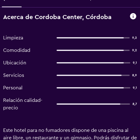
Acerca de Cordoba Center, Córdoba
Limpieza
9,2
Comodidad
9,2
Ubicación
9,1
Servicios
8,9
Personal
9,1
Relación calidad-
8,7
precio
Este hotel para no fumadores dispone de una piscina al
aire libre, un restaurante y un gimnasio. Podrás disfrutar de