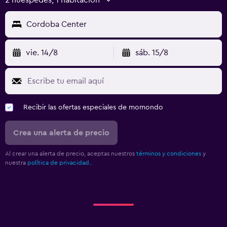
Cordoba Center
vie. 14/8
sáb. 15/8
Recibir las ofertas especiales de momondo
Crea una alerta de precio
Al crear una alerta de precio, aceptas nuestros
términos y condiciones
y
nuestra
política de privacidad.
.