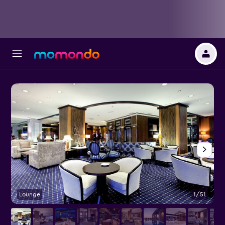
Lounge
1/51