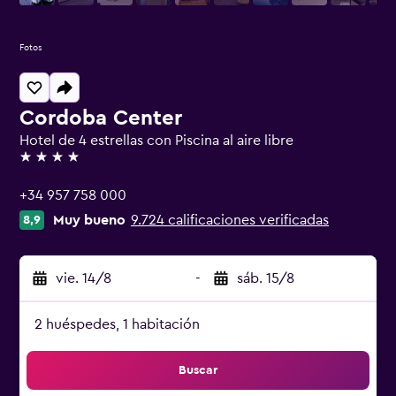
Fotos
Cordoba Center
Hotel de 4 estrellas con Piscina al aire libre
4 estrellas
+34 957 758 000
Muy bueno
9.724 calificaciones verificadas
8,9
vie. 14/8
-
sáb. 15/8
2 huéspedes, 1 habitación
Buscar