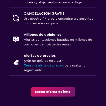
hoteles y alojamientos en un solo lugar.
Comidas para niños
CANCELACIÓN GRATIS
Usa nuestro filtro para encontrar alojamientos
Piscina
con cancelación gratis.
Piscina al aire libre
Millones de opiniones
Piscina con vista
Mira las puntuaciones basadas en millones de
opiniones de huéspedes reales.
Aire libre
Alertas de precios
Terraza/patio
¿Aún no quieres reservar?
Crea una alerta de precios
para realizar un
Zona de trabajo
seguimiento.
Escritorio
Buscar ofertas de hotel