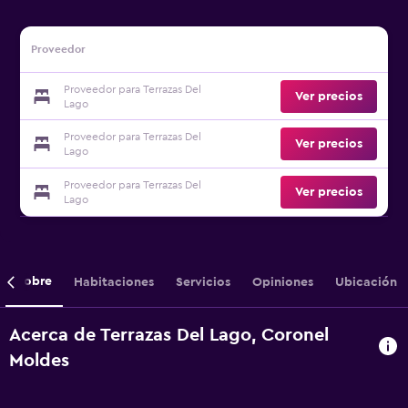
Proveedor
Proveedor para Terrazas Del
Ver precios
Lago
Proveedor para Terrazas Del
Ver precios
Lago
Proveedor para Terrazas Del
Ver precios
Lago
Sobre
Habitaciones
Servicios
Opiniones
Ubicación
Acerca de Terrazas Del Lago, Coronel
Moldes