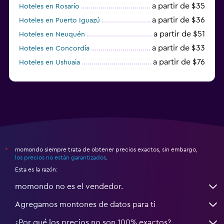
a partir de $35
Hoteles en Rosario
a partir de $36
Hoteles en Puerto Iguazú
a partir de $51
Hoteles en Neuquén
a partir de $33
Hoteles en Concordia
a partir de $76
Hoteles en Ushuaia
a partir de $15
Hoteles en Posadas
momondo siempre trata de obtener precios exactos, sin embargo,
*
los precios no están garantizados
.
Esta es la razón:
momondo no es el vendedor.
Agregamos montones de datos para ti
¿Por qué los precios no son 100% exactos?