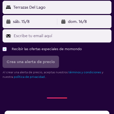
Terrazas Del Lago
sáb. 15/8
dom. 16/8
Recibir las ofertas especiales de momondo
Crea una alerta de precio
Al crear una alerta de precio, aceptas nuestros
términos y condiciones
y
nuestra
política de privacidad.
.