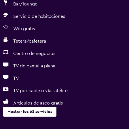
Bar/lounge
Servicio de habitaciones
Wifi gratis
Tetera/cafetera
Centro de negocios
TV de pantalla plana
TV
TV por cable o vía satélite
Artículos de aseo gratis
Mostrar los 62 servicios
Servicios y facilidades