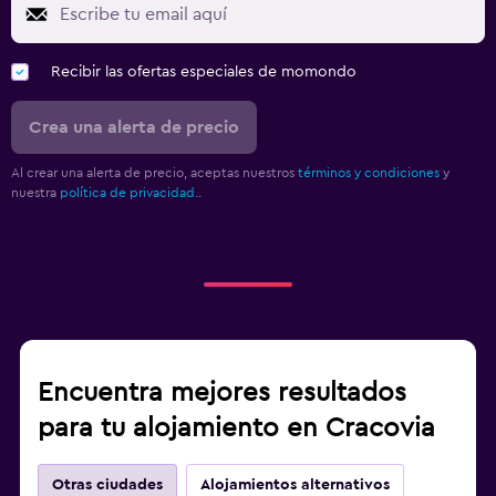
Recibir las ofertas especiales de momondo
Crea una alerta de precio
Al crear una alerta de precio, aceptas nuestros
términos y condiciones
y
nuestra
política de privacidad.
.
Encuentra mejores resultados
para tu alojamiento en Cracovia
Otras ciudades
Alojamientos alternativos