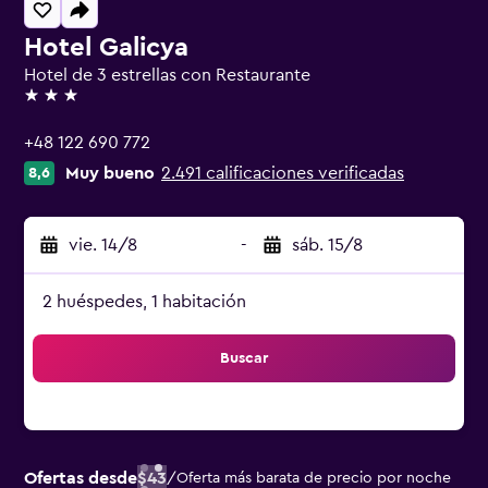
Hotel Galicya
Hotel de 3 estrellas con Restaurante
3 estrellas
+48 122 690 772
Muy bueno
2.491 calificaciones verificadas
8,6
vie. 14/8
-
sáb. 15/8
2 huéspedes, 1 habitación
Buscar
Ofertas desde
$43
/
Oferta más barata de precio por noche