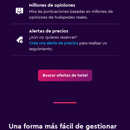
Millones de opiniones
Mira las puntuaciones basadas en millones de
opiniones de huéspedes reales.
Alertas de precios
¿Aún no quieres reservar?
Crea una alerta de precios
para realizar un
seguimiento.
Buscar ofertas de hotel
Una forma más fácil de gestionar