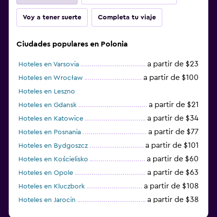
Voy a tener suerte
Completa tu viaje
Ciudades populares en Polonia
a partir de $23
Hoteles en Varsovia
a partir de $100
Hoteles en Wrocław
Hoteles en Leszno
a partir de $21
Hoteles en Gdansk
a partir de $34
Hoteles en Katowice
a partir de $77
Hoteles en Posnania
a partir de $101
Hoteles en Bydgoszcz
a partir de $60
Hoteles en Kościelisko
a partir de $63
Hoteles en Opole
a partir de $108
Hoteles en Kluczbork
a partir de $38
Hoteles en Jarocin
a partir de $29
Hoteles en Olsztyn (Warminsko-