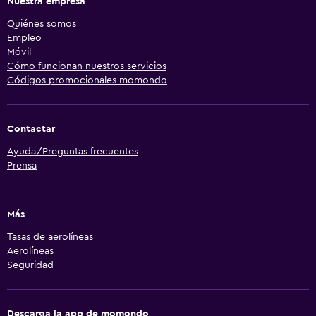
Nuestra empresa
Quiénes somos
Empleo
Móvil
Cómo funcionan nuestros servicios
Códigos promocionales momondo
Contactar
Ayuda/Preguntas frecuentes
Prensa
Más
Tasas de aerolíneas
Aerolíneas
Seguridad
Descarga la app de momondo