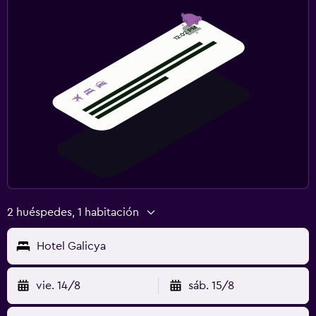
2 huéspedes, 1 habitación
Hotel Galicya
vie. 14/8
sáb. 15/8