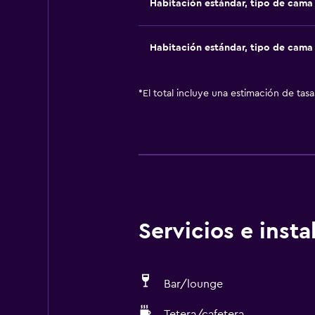
Habitación estándar, tipo de cam
Habitación estándar, tipo de cam
*
El total incluye una estimación de tas
Servicios e inst
Bar/lounge
Tetera/cafetera