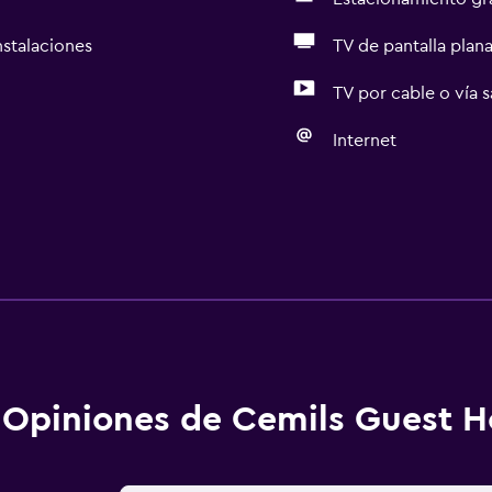
nstalaciones
TV de pantalla plan
TV por cable o vía s
Internet
Opiniones de Cemils Guest 