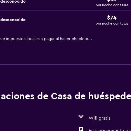
a desconocido
por noche con tasas
$74
a desconocido
por noche con tasas
as e impuestos locales a pagar al hacer check-out.
alaciones de Casa de huéspede
Wifi gratis
Estacionamiento gr