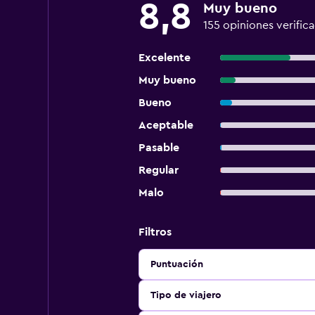
8,8
Muy bueno
155 opiniones verific
Excelente
Muy bueno
Bueno
Aceptable
Pasable
Regular
Malo
Filtros
Puntuación
Tipo de viajero