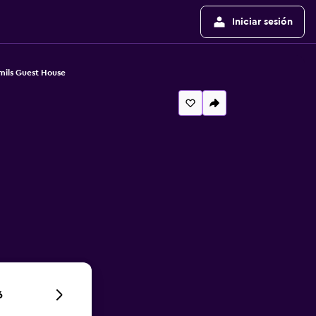
Iniciar sesión
ils Guest House
6