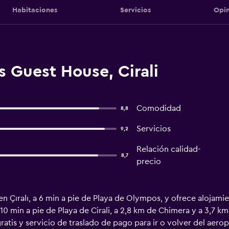
Habitaciones
Servicios
Opin
 Guest House, Cirali
Comodidad
8,8
Servicios
9,2
Relación calidad-
8,7
precio
 Çıralı, a 6 min a pie de Playa de Olympos, y ofrece alojamien
a 10 min a pie de Playa de Cirali, a 2,8 km de Chimera y a 3,7 
atis y servicio de traslado de pago para ir o volver del aerop