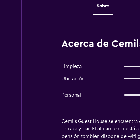
Sobre
Acerca de Cemils
Limpieza
Ubicación
Personal
Cemils Guest House se encuentra en
terraza y bar. El alojamiento está 
pensión también dispone de wifi gr