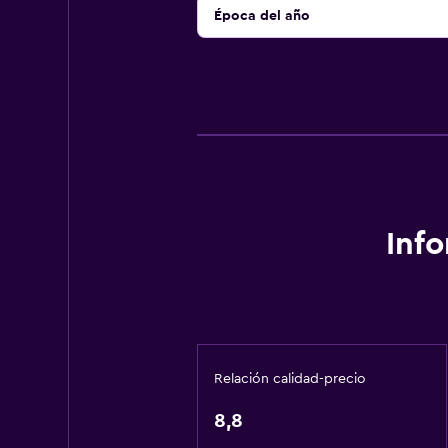
Época del año
Inf
Relación calidad-precio
8,8