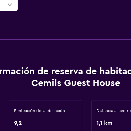
ormación de reserva de habita
Cemils Guest House
Puntuación de la ubicación
Distancia al centro
9,2
1,1 km