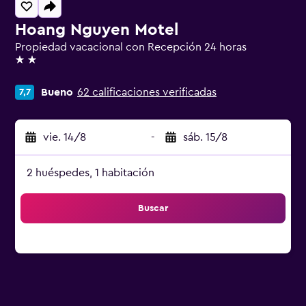
Hoang Nguyen Motel
Propiedad vacacional con Recepción 24 horas
2 estrellas
Bueno
62 calificaciones verificadas
7,7
vie. 14/8
-
sáb. 15/8
2 huéspedes, 1 habitación
Buscar