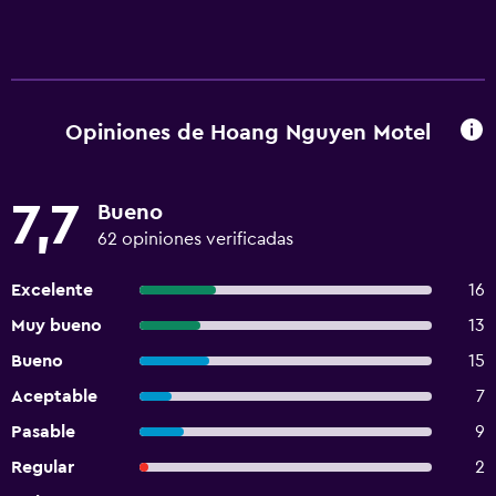
Opiniones de Hoang Nguyen Motel
7,7
Bueno
62 opiniones verificadas
Excelente
16
Muy bueno
13
Bueno
15
Aceptable
7
Pasable
9
Regular
2