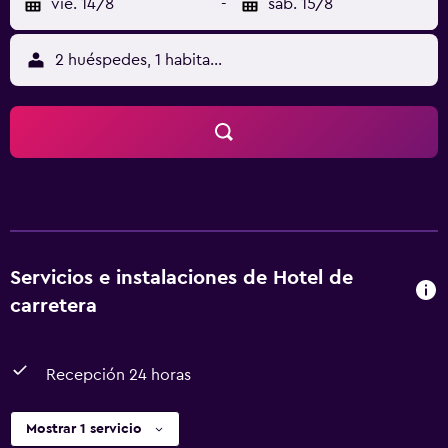
vie. 14/8
-
sáb. 15/8
2 huéspedes, 1 habitación
Servicios e instalaciones de Hotel de
carretera
Recepción 24 horas
Mostrar 1 servicio