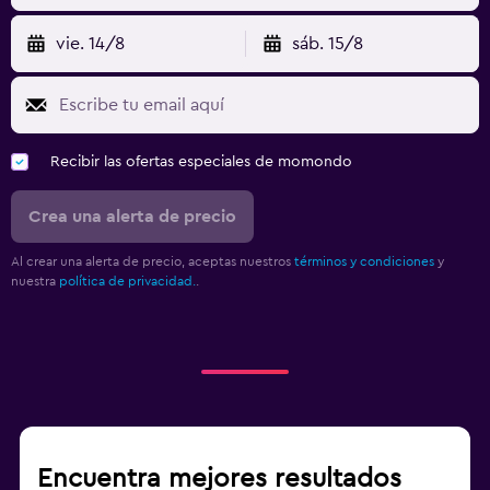
vie. 14/8
sáb. 15/8
Recibir las ofertas especiales de momondo
Crea una alerta de precio
Al crear una alerta de precio, aceptas nuestros
términos y condiciones
y
nuestra
política de privacidad.
.
Encuentra mejores resultados