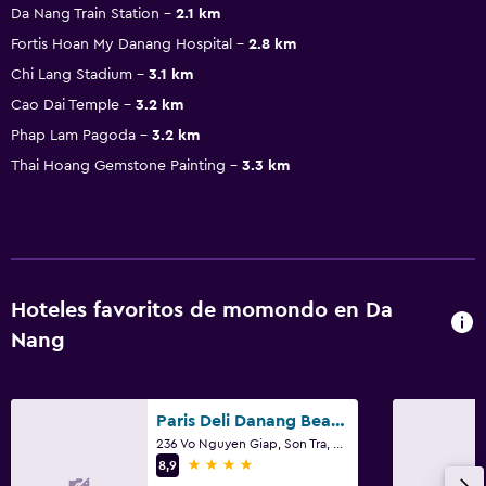
Da Nang Train Station
2.1 km
Fortis Hoan My Danang Hospital
2.8 km
Chi Lang Stadium
3.1 km
Cao Dai Temple
3.2 km
Phap Lam Pagoda
3.2 km
Thai Hoang Gemstone Painting
3.3 km
Hoteles favoritos de momondo en Da
Nang
Paris Deli Danang Beach Hotel
236 Vo Nguyen Giap, Son Tra, Da Nang
4 estrellas
8,9