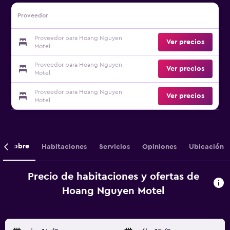
Proveedor
Proveedor para Hoang Nguyen
Ver precios
Motel
Proveedor para Hoang Nguyen
Ver precios
Motel
Proveedor para Hoang Nguyen
Ver precios
Motel
Sobre
Habitaciones
Servicios
Opiniones
Ubicación
Precio de habitaciones y ofertas de
Hoang Nguyen Motel