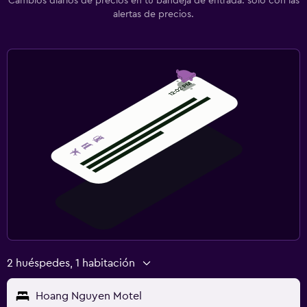
Cambios diarios de precios en tu bandeja de entrada: solo con las
alertas de precios.
2 huéspedes, 1 habitación
Hoang Nguyen Motel