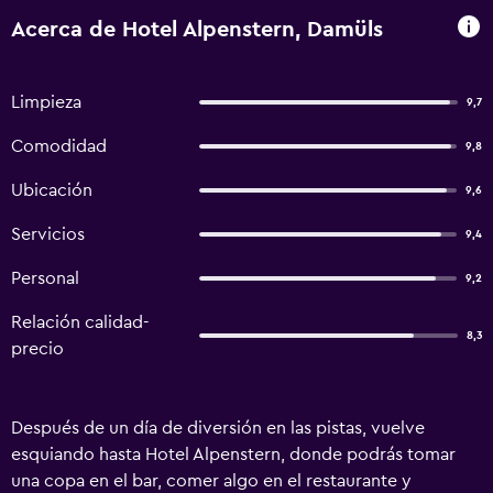
Acerca de Hotel Alpenstern, Damüls
Limpieza
9,7
Comodidad
9,8
Ubicación
9,6
Servicios
9,4
Personal
9,2
Relación calidad-
8,3
precio
Después de un día de diversión en las pistas, vuelve
esquiando hasta Hotel Alpenstern, donde podrás tomar
una copa en el bar, comer algo en el restaurante y