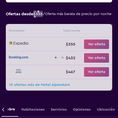
Ofertas desde
$355
/
Oferta más barata de precio por noche
Proveedor
Total noche
$355
Ver oferta
$432
Ver oferta
$467
Ver oferta
10 ofertas más de Hotel Alpenstern
Sobre
Habitaciones
Servicios
Opiniones
Ubicación