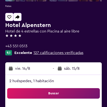
Fotos
Hotel Alpenstern
Hotel de 4 estrellas con Piscina al aire libre
4 estrellas
+43 551 0513
Excelente
127 calificaciones verificadas
9,1
vie. 14/8
-
sáb. 15/8
2 huéspedes, 1 habitación
Buscar