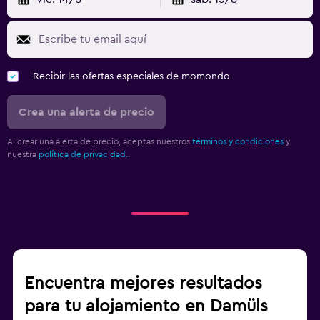
Gimnasio
Gimnasio
Recibir las ofertas especiales de momondo
Crea una alerta de precio
Al crear una alerta de precio, aceptas nuestros
términos y condiciones
y
nuestra
política de privacidad.
.
Encuentra mejores resultados
para tu alojamiento en Damüls