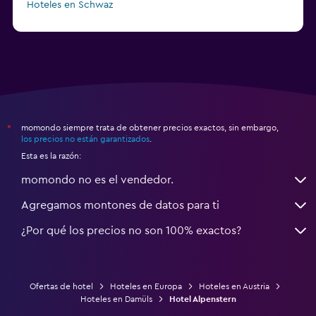
Hoteles en Schwaz
momondo siempre trata de obtener precios exactos, sin embargo,
*
los precios no están garantizados
.
Esta es la razón:
momondo no es el vendedor.
Agregamos montones de datos para ti
¿Por qué los precios no son 100% exactos?
Ofertas de hotel
Hoteles en Europa
Hoteles en Austria
Hoteles en Damüls
Hotel Alpenstern