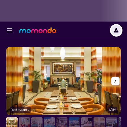
Restaurante
1/59