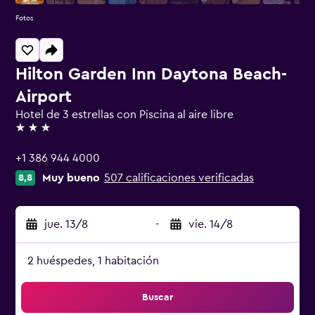
Fotos
Hilton Garden Inn Daytona Beach-
Airport
Hotel de 3 estrellas con Piscina al aire libre
3 estrellas
+1 386 944 4000
Muy bueno
507 calificaciones verificadas
8,8
jue. 13/8
-
vie. 14/8
2 huéspedes, 1 habitación
Buscar