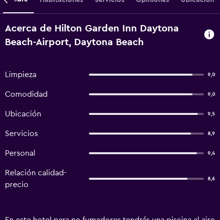
Acerca de Hilton Garden Inn Daytona
Beach-Airport, Daytona Beach
Limpieza
9,0
Comodidad
9,0
Ubicación
9,5
Servicios
8,9
Personal
9,4
Relación calidad-
8,6
precio