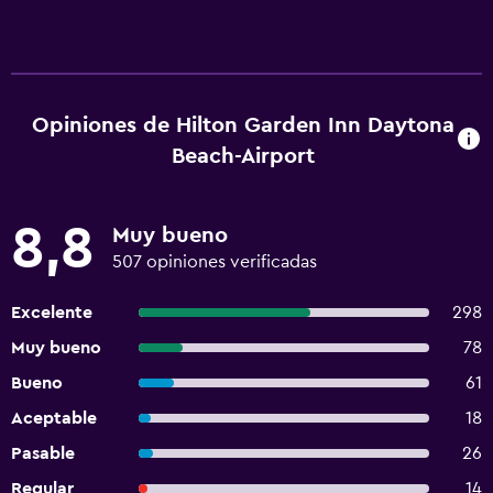
Opiniones de Hilton Garden Inn Daytona
Beach-Airport
8,8
Muy bueno
507 opiniones verificadas
Excelente
298
Muy bueno
78
Bueno
61
Aceptable
18
Pasable
26
Regular
14