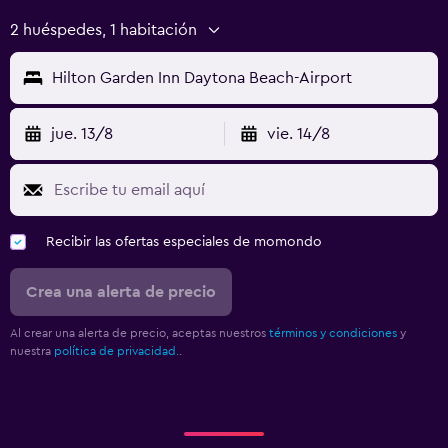
2 huéspedes, 1 habitación
Hilton Garden Inn Daytona Beach-Airport
jue. 13/8
vie. 14/8
Recibir las ofertas especiales de momondo
Crea una alerta de precio
Al crear una alerta de precio, aceptas nuestros
términos y condiciones
y
nuestra
política de privacidad.
.