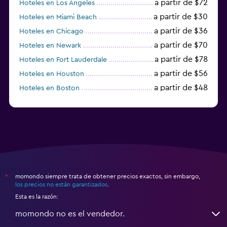
a partir de $72
Hoteles en Los Ángeles
a partir de $30
Hoteles en Miami Beach
a partir de $36
Hoteles en Chicago
a partir de $70
Hoteles en Newark
a partir de $78
Hoteles en Fort Lauderdale
a partir de $56
Hoteles en Houston
a partir de $48
Hoteles en Boston
a partir de $71
Hoteles en Tampa
momondo siempre trata de obtener precios exactos, sin embargo,
*
los precios no están garantizados
.
Esta es la razón:
momondo no es el vendedor.