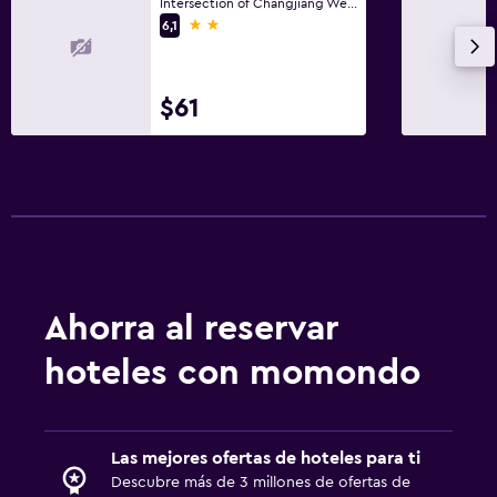
Intersection of Changjiang West Road 1st Section and Xianan Street, Deyang
2 estrellas
6,1
$61
Ahorra al reservar
hoteles con momondo
Las mejores ofertas de hoteles para ti
Descubre más de 3 millones de ofertas de