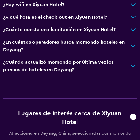
Compras
¿Hay wifi en Xiyuan Hotel?
¿A qué hora es el check-out en Xiyuan Hotel?
General
Espacio de almacenamiento
¿Cuánto cuesta una habitación en Xiyuan Hotel?
¿En cuántos operadores busca momondo hoteles en
Salud y seguridad
Deyang?
Caja fuerte
¿Cuándo actualizó momondo por última vez los
precios de hoteles en Deyang?
Spa
Sauna
Lugares de interés cerca de Xiyuan
Hotel
Atracciones en Deyang, China, seleccionadas por momondo