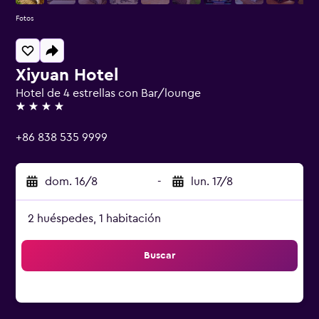
Fotos
Xiyuan Hotel
Hotel de 4 estrellas con Bar/lounge
4 estrellas
+86 838 535 9999
dom. 16/8
-
lun. 17/8
2 huéspedes, 1 habitación
Buscar