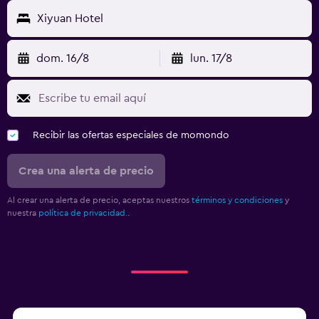
Xiyuan Hotel
dom. 16/8
lun. 17/8
Recibir las ofertas especiales de momondo
Crea una alerta de precio
Al crear una alerta de precio, aceptas nuestros
términos y condiciones
y
nuestra
política de privacidad.
.