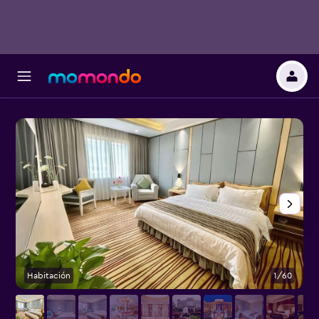
Habitación
1/60