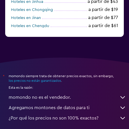
a partir de $43
Hoteles en Jinhua
a partir de $19
Hoteles en Chongqing
a partir de $77
Hoteles en Jinan
a partir de $61
Hoteles en Chengdu
Hoteles en Nantong
momondo siempre trata de obtener precios exactos, sin embargo,
*
los precios no están garantizados
.
Esta es la razón:
momondo no es el vendedor.
Agregamos montones de datos para ti
¿Por qué los precios no son 100% exactos?