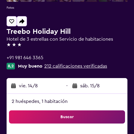
Fotos
Treebo Holiday Hill
Hotel de 3 estrellas con Servicio de habitaciones
3 estrellas
+91 981 646 3365
Muy bueno
212 calificaciones verificadas
8,2
vie. 14/8
-
sáb. 15/8
2 huéspedes, 1 habitación
Buscar