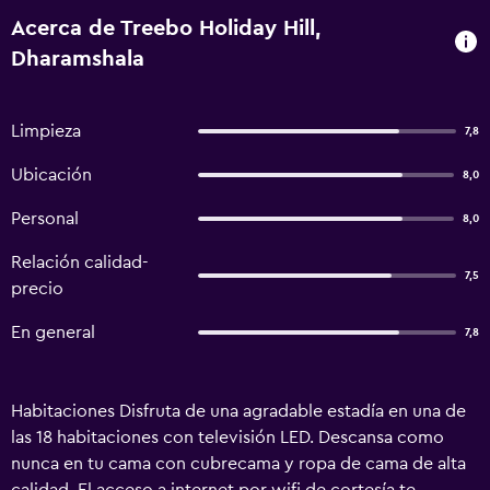
Acerca de Treebo Holiday Hill,
Dharamshala
Limpieza
7,8
Ubicación
8,0
Personal
8,0
Relación calidad-
7,5
precio
En general
7,8
Habitaciones Disfruta de una agradable estadía en una de
las 18 habitaciones con televisión LED. Descansa como
nunca en tu cama con cubrecama y ropa de cama de alta