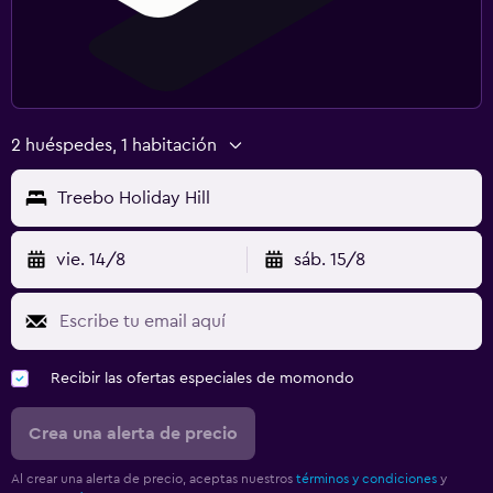
2 huéspedes, 1 habitación
Treebo Holiday Hill
vie. 14/8
sáb. 15/8
Recibir las ofertas especiales de momondo
Crea una alerta de precio
Al crear una alerta de precio, aceptas nuestros
términos y condiciones
y