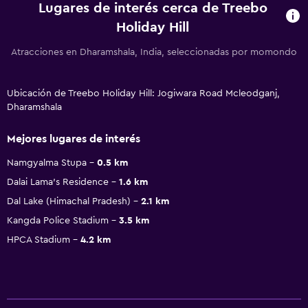
Lugares de interés cerca de Treebo
Holiday Hill
Atracciones en Dharamshala, India, seleccionadas por momondo
Ubicación de Treebo Holiday Hill: Jogiwara Road Mcleodganj,
Dharamshala
Mejores lugares de interés
Namgyalma Stupa
0.5 km
Dalai Lama's Residence
1.6 km
Dal Lake (Himachal Pradesh)
2.1 km
Kangda Police Stadium
3.5 km
HPCA Stadium
4.2 km