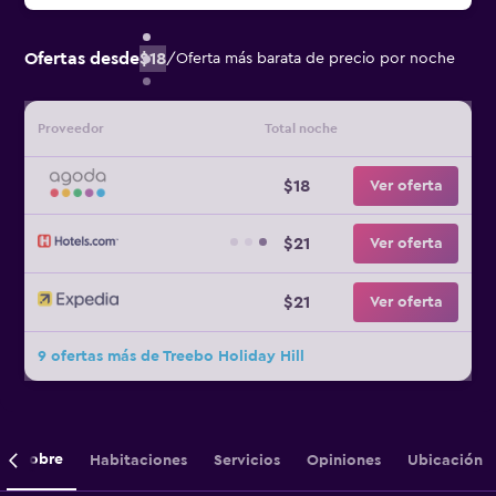
Ofertas desde
$18
/
Oferta más barata de precio por noche
Proveedor
Total noche
$18
Ver oferta
$21
Ver oferta
$21
Ver oferta
9 ofertas más de Treebo Holiday Hill
Sobre
Habitaciones
Servicios
Opiniones
Ubicación