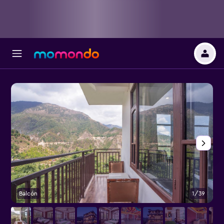
Balcón
1/39