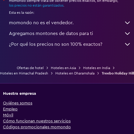
momondo siempre trata de obtener precios exactos, sin embargo,
*
los precios no están garantizados
.
Esta es la razón:
momondo no es el vendedor.
Agregamos montones de datos para ti
¿Por qué los precios no son 100% exactos?
Ofertas de hotel
Hoteles en Asia
Hoteles en India
Hoteles en Himachal Pradesh
Hoteles en Dharamshala
Treebo Holiday Hill
Nuestra empresa
Quiénes somos
Empleo
Móvil
Cómo funcionan nuestros servicios
Códigos promocionales momondo