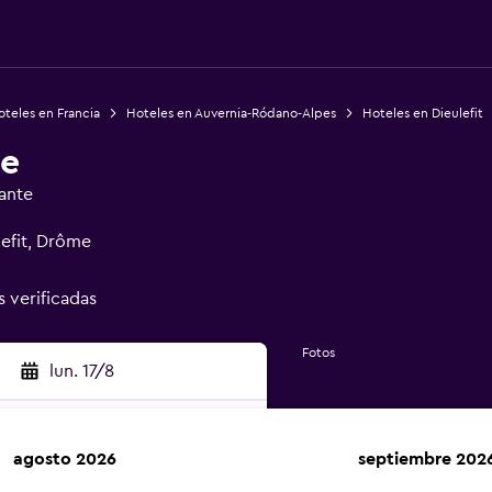
teles en Francia
Hoteles en Auvernia-Ródano-Alpes
Hoteles en Dieulefit
ge
ante
lefit, Drôme
s verificadas
Fotos
lun. 17/8
agosto 2026
septiembre 202