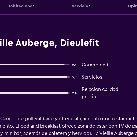
Habitaciones
Servicios
Opin
lle Auberge, Dieulefit
Comodidad
9,4
Servicios
9,7
Relación calidad-
9,8
precio
 Campo de golf Valdaine y ofrece alojamiento con restaurante,
amiento. El bed and breakfast ofrece zona de estar con TV de 
 minibar, además de cafetera y hervidor. La Vieille Auberge of