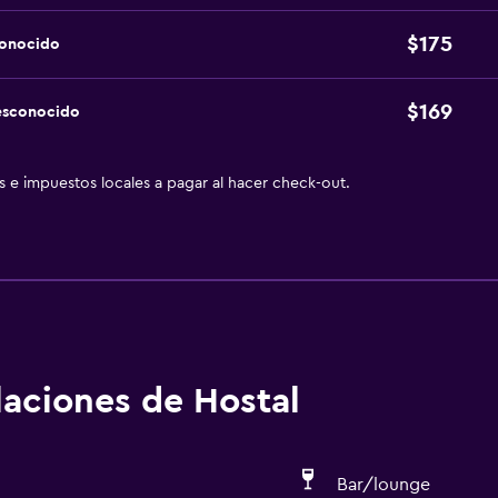
$175
conocido
$169
esconocido
as e impuestos locales a pagar al hacer check-out.
alaciones de Hostal
Bar/lounge