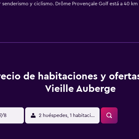
r senderismo y ciclismo. Drôme Provençale Golf está a 40 km 
recio de habitaciones y oferta
Vieille Auberge
17/8
2 huéspedes, 1 habitación