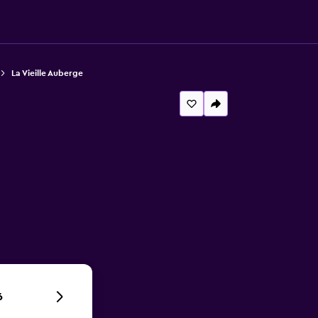
La Vieille Auberge
6