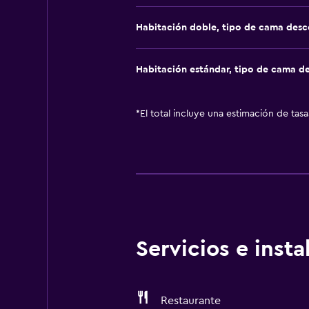
Habitación doble, tipo de cama des
Habitación estándar, tipo de cama d
*
El total incluye una estimación de tas
Servicios e inst
Restaurante