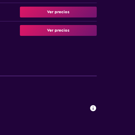
Ver precios
Ver precios