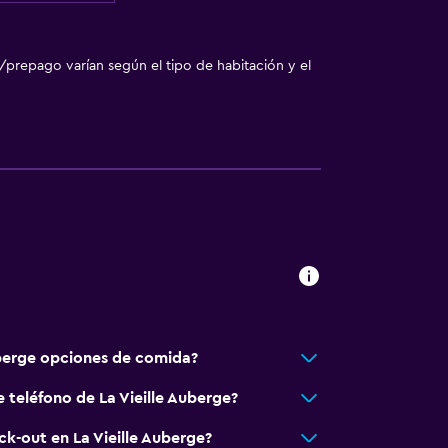
l
/prepago varían según el tipo de habitación y el
)
a
uberge opciones de comida?
 teléfono de La Vieille Auberge?
ck-out en La Vieille Auberge?