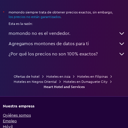
momondo siempre trata de obtener precios exactos, sin embargo,
*
los precios no están garantizados
.
Esta es la razón:
momondo no es el vendedor.
Agregamos montones de datos para ti
¿Por qué los precios no son 100% exactos?
Ofertas de hotel
Hoteles en Asia
Hoteles en Filipinas
Hoteles en Negros Oriental
Hoteles en Dumaguete City
Heart Hotel and Services
Nuestra empresa
Quiénes somos
Empleo
Móvil