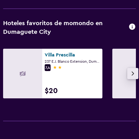
Hoteles favoritos de momondo en
Dumaguete City
Villa Prescilla
237 E.J. Blanco Extension, Dumaguete City
2 estrellas
7,4
$20