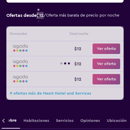
Ofertas desde
$12
/
Oferta más barata de precio por noche
Proveedor
Total noche
$12
Ver oferta
$12
Ver oferta
$12
Ver oferta
9 ofertas más de Heart Hotel and Services
Sobre
Habitaciones
Servicios
Opiniones
Ubicación