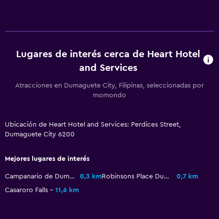
Fax/fotocopiadora
Salud y seguridad
Limpieza diaria
Lugares de interés cerca de Heart Hotel
and Services
Atracciones en Dumaguete City, Filipinas, seleccionadas por
momondo
Ubicación de Heart Hotel and Services: Perdices Street,
Dumaguete City 6200
Mejores lugares de interés
Campanario de Dumaguete
0,3 km
Robinsons Place Dumaguete
0,7 km
Casaroro Falls
11,6 km