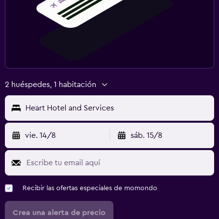
2 huéspedes, 1 habitación
Heart Hotel and Services
vie. 14/8
sáb. 15/8
Recibir las ofertas especiales de momondo
Crea una alerta de precio