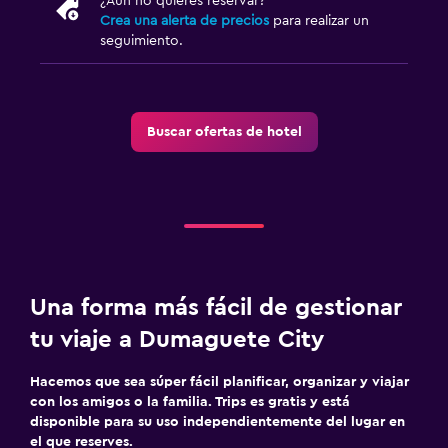
¿Aún no quieres reservar?
Crea una alerta de precios
para realizar un
seguimiento.
Buscar ofertas de hotel
Una forma más fácil de gestionar
tu viaje a Dumaguete City
Hacemos que sea súper fácil planificar, organizar y viajar
con los amigos o la familia. Trips es gratis y está
disponible para su uso independientemente del lugar en
el que reserves.