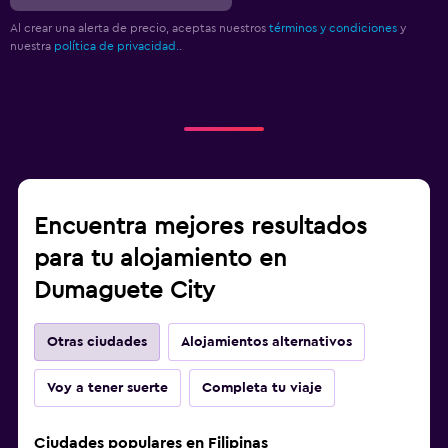
Al crear una alerta de precio, aceptas nuestros
términos y condiciones
y
nuestra
política de privacidad.
.
Encuentra mejores resultados
para tu alojamiento en
Dumaguete City
Otras ciudades
Alojamientos alternativos
Voy a tener suerte
Completa tu viaje
Ciudades populares en Filipinas