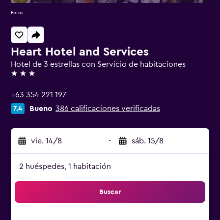
Fotos
Heart Hotel and Services
Hotel de 3 estrellas con Servicio de habitaciones
3 estrellas
+63 354 221 197
Bueno
386 calificaciones verificadas
7,4
vie. 14/8
-
sáb. 15/8
2 huéspedes, 1 habitación
Buscar