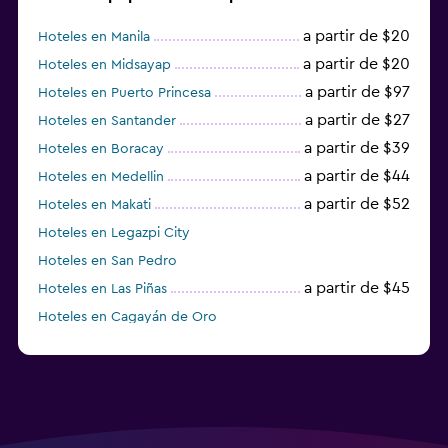
a partir de $20
Hoteles en Manila
a partir de $20
Hoteles en Midsayap
a partir de $97
Hoteles en Puerto Princesa
a partir de $27
Hoteles en Santander
a partir de $39
Hoteles en Boracay
a partir de $44
Hoteles en Medellin
a partir de $52
Hoteles en Makati
Hoteles en Legazpi City
Hoteles en San Pedro
a partir de $45
Hoteles en Las Piñas
Hoteles en Cagayán de Oro