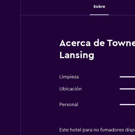
Sobre
Acerca de TowneP
Lansing
Limpieza
Ubicación
Personal
Este hotel para no fumadores dispo