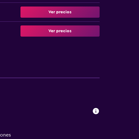
Ver precios
Ver precios
iones