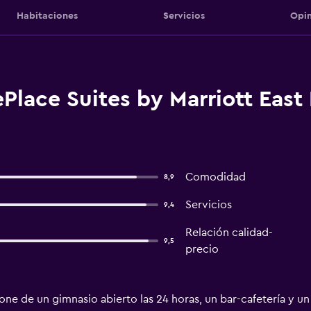
Habitaciones
Servicios
Opin
lace Suites by Marriott East 
Comodidad
8,9
Servicios
9,4
Relación calidad-
9,5
precio
ne de un gimnasio abierto las 24 horas, un bar-cafetería y un