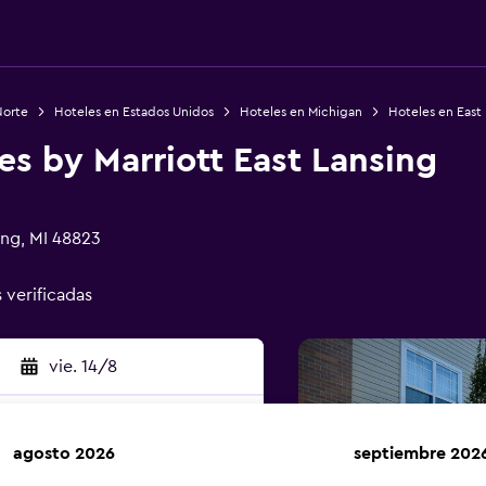
Norte
Hoteles en Estados Unidos
Hoteles en Michigan
Hoteles en East
s by Marriott East Lansing
ing, MI 48823
s verificadas
vie. 14/8
agosto 2026
septiembre 202