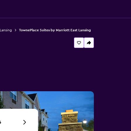
 Lansing
TownePlace Suites by Marriott East Lansing
6