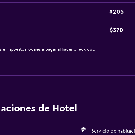
$206
$370
as e impuestos locales a pagar al hacer check-out.
alaciones de Hotel
Servicio de habitac