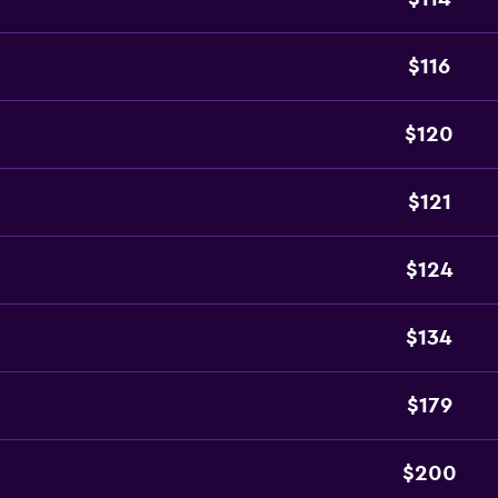
$116
$120
$121
$124
$134
$179
$200