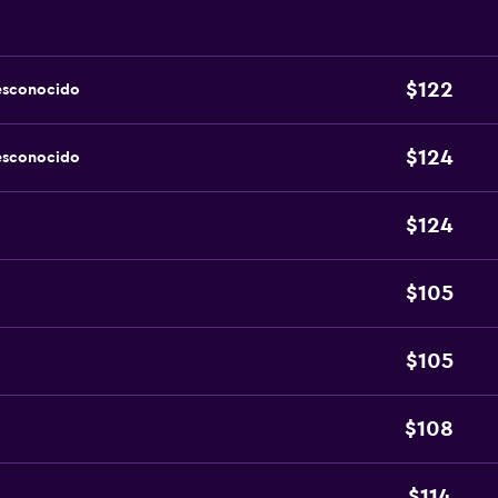
$122
esconocido
$124
esconocido
$124
$105
$105
$108
$114