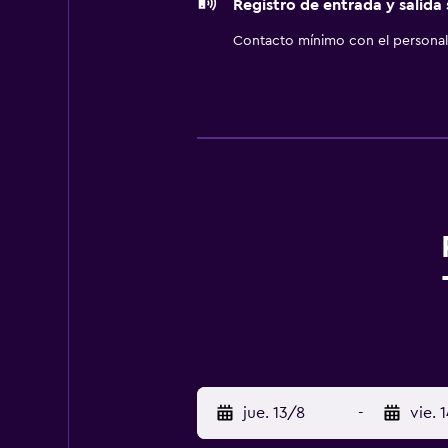
Registro de entrada y salida
Contacto mínimo con el personal 
jue. 13/8
-
vie. 