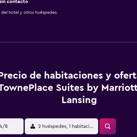
 sin contacto
del hotel y otros huéspedes.
Precio de habitaciones y ofer
TownePlace Suites by Marriott
Lansing
14/8
2 huéspedes, 1 habitación