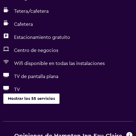
Tetera/cafetera
Cafetera
Estacionamiento gratuito
Centro de negocios
Wifi disponible en todas las instalaciones
TV de pantalla plana
TV
Mostrar los 55 servicios
Servicios básicos
Wifi gratis
Wifi disponible en todas las instalaciones
Opiniones de Hampton Inn Eau Claire