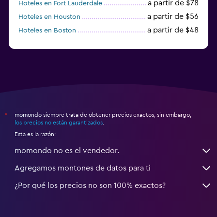
a partir de $78
Hoteles en Fort Lauderdale
a partir de $56
Hoteles en Houston
a partir de $48
Hoteles en Boston
a partir de $71
Hoteles en Tampa
momondo siempre trata de obtener precios exactos, sin embargo,
*
los precios no están garantizados
.
Esta es la razón:
momondo no es el vendedor.
Agregamos montones de datos para ti
¿Por qué los precios no son 100% exactos?