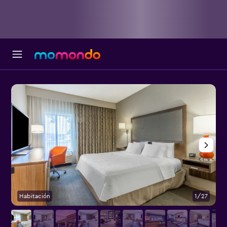
Habitación
1/27