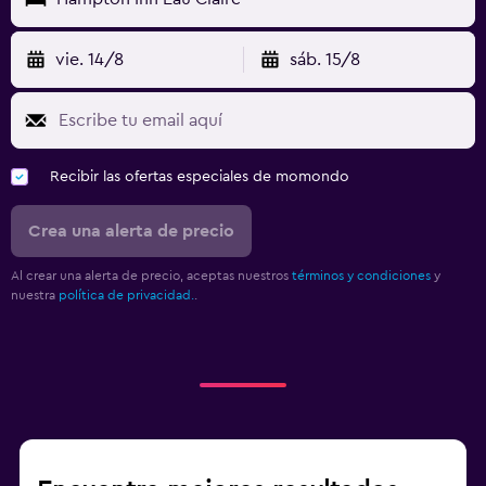
vie. 14/8
sáb. 15/8
Recibir las ofertas especiales de momondo
Crea una alerta de precio
Al crear una alerta de precio, aceptas nuestros
términos y condiciones
y
nuestra
política de privacidad.
.