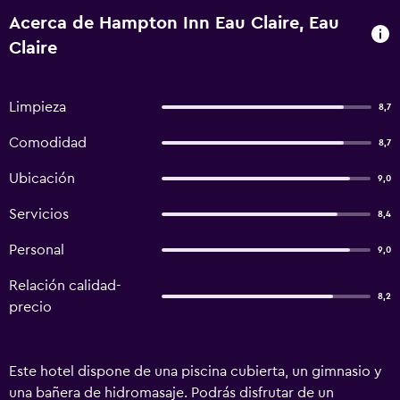
Acerca de Hampton Inn Eau Claire, Eau
Claire
Limpieza
8,7
Comodidad
8,7
Ubicación
9,0
Servicios
8,4
Personal
9,0
Relación calidad-
8,2
precio
Este hotel dispone de una piscina cubierta, un gimnasio y
una bañera de hidromasaje. Podrás disfrutar de un