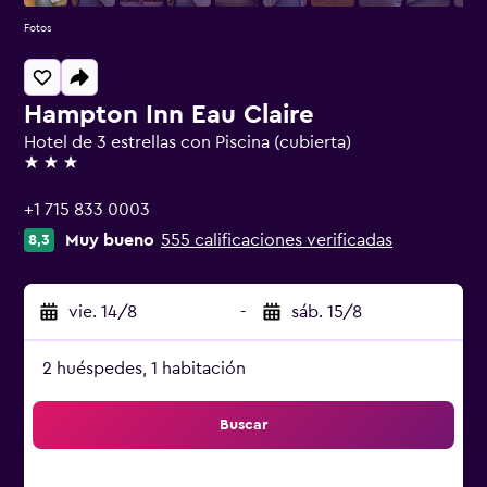
Fotos
Hampton Inn Eau Claire
Hotel de 3 estrellas con Piscina (cubierta)
3 estrellas
+1 715 833 0003
Muy bueno
555 calificaciones verificadas
8,3
vie. 14/8
-
sáb. 15/8
2 huéspedes, 1 habitación
Buscar