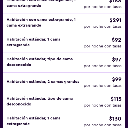
$188
Habitación con cama extragrande, 1
cama extragrande
por noche con tasas
$291
Habitación con cama extragrande, 1
cama extragrande
por noche con tasas
$92
Habitación estándar, 1 cama
extragrande
por noche con tasas
$97
Habitación estándar, tipo de cama
desconocido
por noche con tasas
$99
Habitación estándar, 2 camas grandes
por noche con tasas
$115
Habitación estándar, tipo de cama
desconocido
por noche con tasas
$130
Habitación estándar, 1 cama
extragrande
por noche con tasas