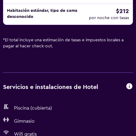
$212
Habitación estándar, tipo de cama
desconocido
por noche con tasas
*
El total incluye una estimación de tasas e impuestos locales a
pagar al hacer check-out.
Servicios e instalaciones de Hotel
Piscina (cubierta)
Gimnasio
Wifi gratis