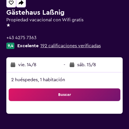
Gästehaus Laßnig
Propiedad vacacional con Wifi gratis
1 estrella
+43 4275 7363
Excelente
192 calificaciones verificadas
9,4
vie. 14/8
-
sáb. 15/8
2 huéspedes, 1 habitación
Buscar