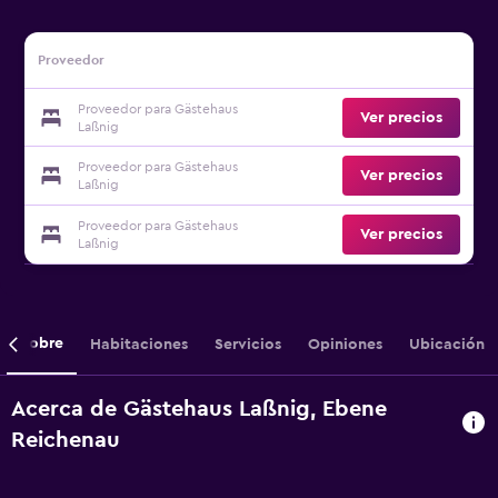
Proveedor
Proveedor para Gästehaus
Ver precios
Laßnig
Proveedor para Gästehaus
Ver precios
Laßnig
Proveedor para Gästehaus
Ver precios
Laßnig
Sobre
Habitaciones
Servicios
Opiniones
Ubicación
Acerca de Gästehaus Laßnig, Ebene
Reichenau