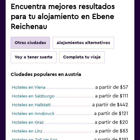
Encuentra mejores resultados
para tu alojamiento en Ebene
Reichenau
Otras ciudades
Alojamientos alternativos
Voy a tener suerte
Completa tu viaje
Ciudades populares en Austria
a partir de $57
Hoteles en Viena
a partir de $111
Hoteles en Salzburgo
a partir de $442
Hoteles en Hallstatt
a partir de $121
Hoteles en Innsbruck
a partir de $20
Hoteles en Graz
a partir de $83
Hoteles en Linz
a partir de $191
Hoteles en Zell am See