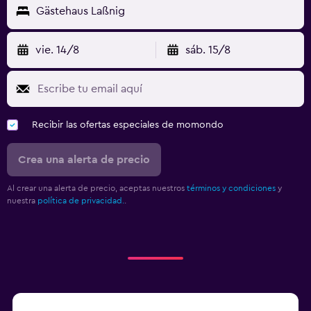
Gästehaus Laßnig
vie. 14/8
sáb. 15/8
Recibir las ofertas especiales de momondo
Crea una alerta de precio
Al crear una alerta de precio, aceptas nuestros
términos y condiciones
y
nuestra
política de privacidad.
.