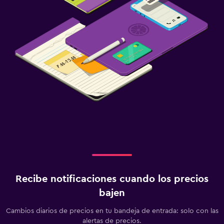
Recibe notificaciones cuando los precios
bajen
Cambios diarios de precios en tu bandeja de entrada: solo con las
alertas de precios.