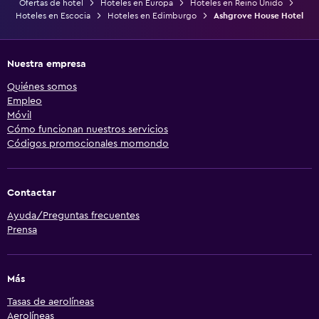
Ofertas de hotel
Hoteles en Europa
Hoteles en Reino Unido
Hoteles en Escocia
Hoteles en Edimburgo
Ashgrove House Hotel
Nuestra empresa
Quiénes somos
Empleo
Móvil
Cómo funcionan nuestros servicios
Códigos promocionales momondo
Contactar
Ayuda/Preguntas frecuentes
Prensa
Más
Tasas de aerolíneas
Aerolíneas