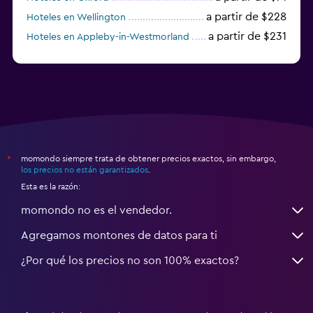
a partir de $228
Hoteles en Wellington
a partir de $231
Hoteles en Appleby-in-Westmorland
a partir de $69
Hoteles en Mánchester
momondo siempre trata de obtener precios exactos, sin embargo,
*
los precios no están garantizados
.
Esta es la razón:
momondo no es el vendedor.
Agregamos montones de datos para ti
¿Por qué los precios no son 100% exactos?