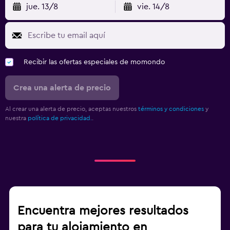
jue. 13/8
vie. 14/8
Recibir las ofertas especiales de momondo
Crea una alerta de precio
Al crear una alerta de precio, aceptas nuestros
términos y condiciones
y
nuestra
política de privacidad.
.
Encuentra mejores resultados
para tu alojamiento en