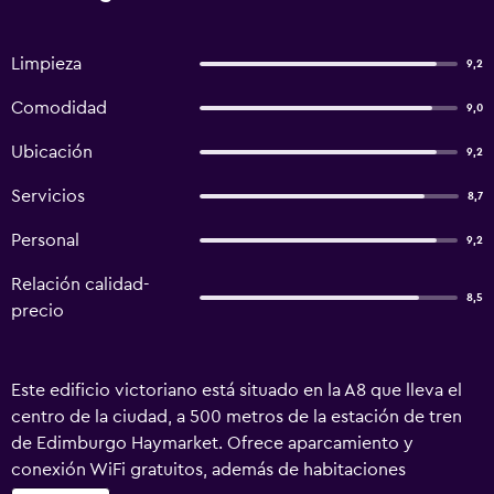
Limpieza
9,2
Comodidad
9,0
Ubicación
9,2
Servicios
8,7
Personal
9,2
Relación calidad-
8,5
precio
Este edificio victoriano está situado en la A8 que lleva el
centro de la ciudad, a 500 metros de la estación de tren
de Edimburgo Haymarket. Ofrece aparcamiento y
conexión WiFi gratuitos, además de habitaciones