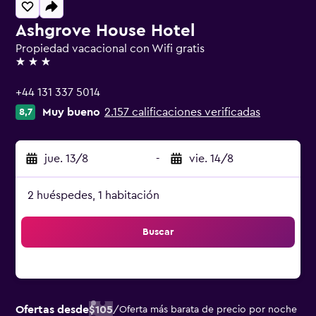
Ashgrove House Hotel
Propiedad vacacional con Wifi gratis
3 estrellas
+44 131 337 5014
Muy bueno
2.157 calificaciones verificadas
8,7
jue. 13/8
-
vie. 14/8
2 huéspedes, 1 habitación
Buscar
Ofertas desde
$105
/
Oferta más barata de precio por noche