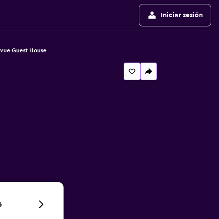
Iniciar sesión
evue Guest House
6