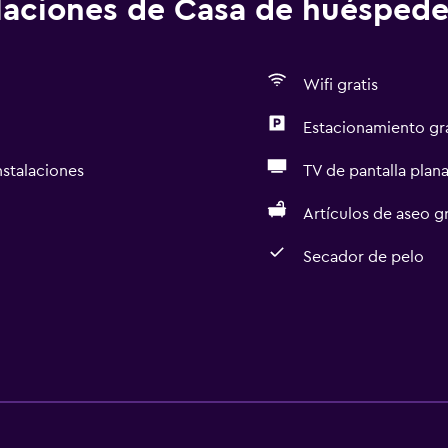
alaciones de Casa de huéspede
Wifi gratis
Estacionamiento gr
nstalaciones
TV de pantalla plan
Artículos de aseo gr
Secador de pelo