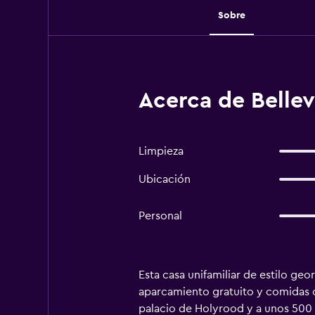
Sobre
Acerca de Belle
Limpieza
Ubicación
Personal
Esta casa unifamiliar de estilo ge
aparcamiento gratuito y comidas ca
palacio de Holyrood y a unos 500