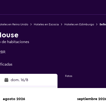
oteles en Reino Unido
Hoteles en Escocia
Hoteles en Edimburgo
Bell
House
o de habitaciones
2BR
ificadas
Fotos
dom. 16/8
agosto 2026
septiembre 202