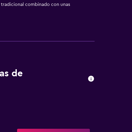
lo tradicional combinado con unas
tas de