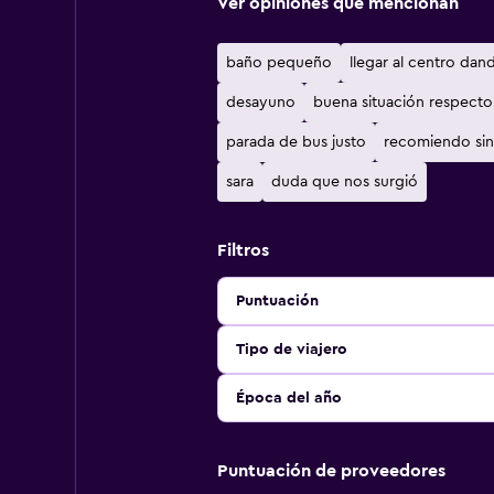
Ver opiniones que mencionan
baño pequeño
llegar al centro dan
desayuno
buena situación respecto
parada de bus justo
recomiendo sin
sara
duda que nos surgió
Filtros
Puntuación
Tipo de viajero
Época del año
Puntuación de proveedores