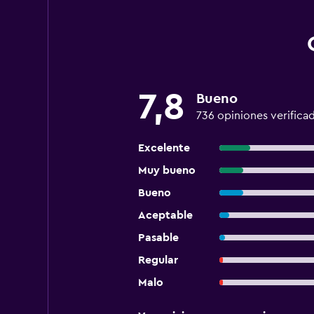
7,8
Bueno
736 opiniones verifica
Excelente
Muy bueno
Bueno
Aceptable
Pasable
Regular
Malo