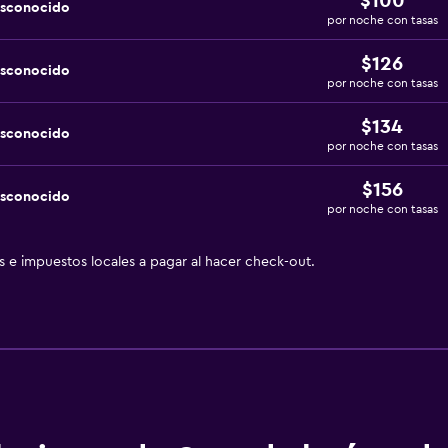
$100
esconocido
por noche con tasas
$126
esconocido
por noche con tasas
$134
esconocido
por noche con tasas
$156
esconocido
por noche con tasas
as e impuestos locales a pagar al hacer check-out.