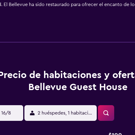
. El Bellevue ha sido restaurado para ofrecer el encanto de 
 habitaciones disponen de baño privado.
Precio de habitaciones y ofer
Bellevue Guest House
 16/8
2 huéspedes, 1 habitación